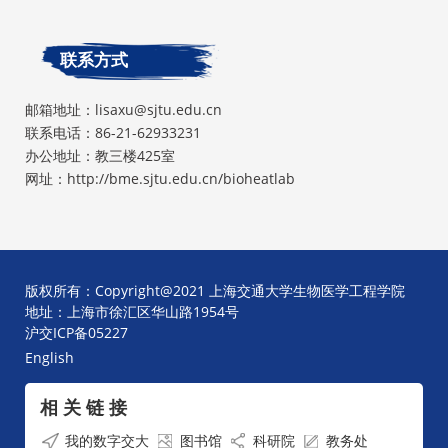
联系方式
邮箱地址：lisaxu@sjtu.edu.cn
联系电话：86-21-62933231
办公地址：教三楼425室
网址：http://bme.sjtu.edu.cn/bioheatlab
版权所有：Copyright@2021 上海交通大学生物医学工程学院
地址：上海市徐汇区华山路1954号
沪交ICP备05227
English
相 关 链 接
我的数字交大
图书馆
科研院
教务处