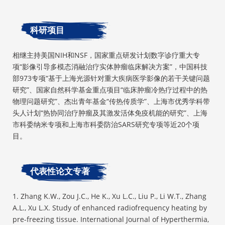
科研项目
相继主持美国NIH和NSF，国家重点研发计划数字诊疗重大专
项“影像引导多模态消融治疗实体肿瘤临床解决方案”，中国科技
部973专项“基于上海光源针对重大疾病医学影像的若干关键问题
研究”、国家自然科学基金重点项目“临床肿瘤冷热疗过程中的热
物理问题研究”、杰出青年基金“传热传质学”、上海市优秀学科带
头人计划“热协同治疗肿瘤及其激发活体免疫机能的研究”、上海
市科委纳米专项和上海市科委防治SARS研究专项等近20个项
目。
代表性论文专著
1. Zhang K.W., Zou J.C., He K., Xu L.C., Liu P., Li W.T., Zhang
A.L., Xu L.X. Study of enhanced radiofrequency heating by
pre-freezing tissue. International Journal of Hyperthermia,