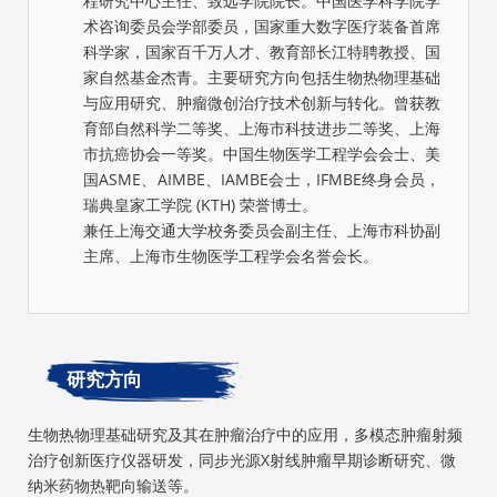
程研究中心主任、致远学院院长。中国医学科学院学
术咨询委员会学部委员，国家重大数字医疗装备首席
科学家，国家百千万人才、教育部长江特聘教授、国
家自然基金杰青。主要研究方向包括生物热物理基础
与应用研究、肿瘤微创治疗技术创新与转化。曾获教
育部自然科学二等奖、上海市科技进步二等奖、上海
市抗癌协会一等奖。中国生物医学工程学会会士、美
国ASME、AIMBE、IAMBE会士，IFMBE终身会员，
瑞典皇家工学院 (KTH) 荣誉博士。
兼任上海交通大学校务委员会副主任、上海市科协副
主席、上海市生物医学工程学会名誉会长。
研究方向
生物热物理基础研究及其在肿瘤治疗中的应用，多模态肿瘤射频
治疗创新医疗仪器研发，同步光源X射线肿瘤早期诊断研究、微
纳米药物热靶向输送等。