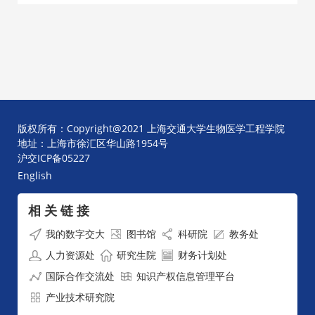
版权所有：Copyright@2021 上海交通大学生物医学工程学院
地址：上海市徐汇区华山路1954号
沪交ICP备05227
English
相 关 链 接
我的数字交大
图书馆
科研院
教务处
人力资源处
研究生院
财务计划处
国际合作交流处
知识产权信息管理平台
产业技术研究院