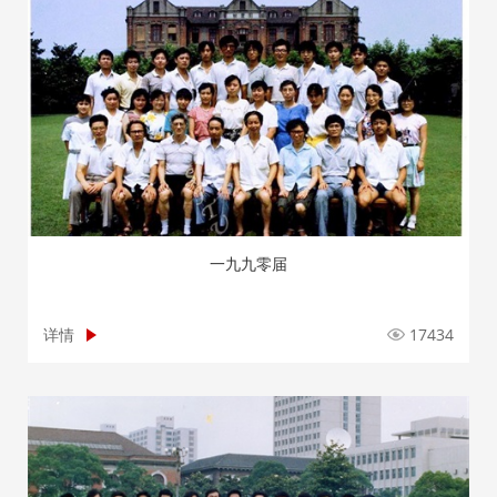
一九九零届
详情
17434