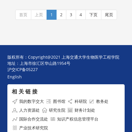
首页
上页
1
2
3
4
下页
尾页
版权所有：Copyright@2021 上海交通大学生物医学工程学院
地址：上海市徐汇区华山路1954号
沪交ICP备05227
English
相 关 链 接
我的数字交大
图书馆
科研院
教务处
人力资源处
研究生院
财务计划处
国际合作交流处
知识产权信息管理平台
产业技术研究院