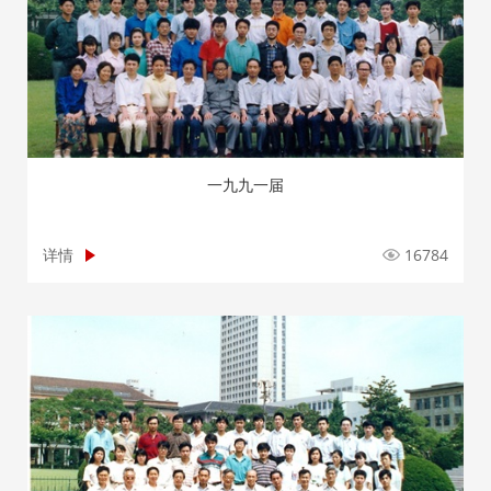
一九九一届
详情
16784