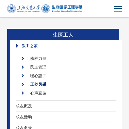
生医工人
教工之家
榜样力量
民主管理
暖心惠工
工韵风采
心声直达
校友概况
校友活动
校友名录