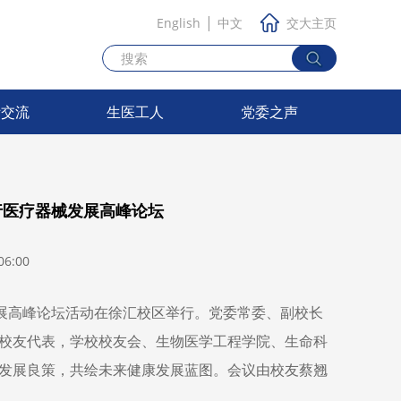
|
English
中文
交大主页
际交流
生医工人
党委之声
行医疗器械发展高峰论坛
6:00
发展高峰论坛活动在徐汇校区举行。党委常委、副校长
校友代表，学校校友会、生物医学工程学院、生命科
发展良策，共绘未来健康发展蓝图。会议由校友蔡翘