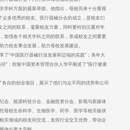
关学科方面的最新举措。他指出，母校历来十分重视
出了众多优秀的校友。医疗器械分会的成立，是校友们
校友之间的联系，凝聚校友力量，同时要特别注重对年
，加强各个相关学科之间的联系，形成校友之间重要
助力校友事业发展，助力母校发展建设。
享了“中国医疗器械行业发展和迈瑞的实践”；美年大
径”；软银中国资本管理合伙人华平阐述了“医疗健康
了各自的创业项目，展示了他们与众不同的优势和公司
纪会、能源科技分会、金融投资分会、影视与新媒体
托母校生命科学、生物医学、药学、医学等相关板块
相关领域的校友间交流，发挥行业交叉优势，带动企
展做出更大贡献。