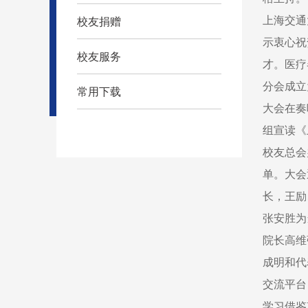
上海交通
校友捐赠
示衷心祝
校友服务
才。医疗
分会成立
常用下载
大会在奏
组宣读《
校友总会
单。大会
长，王励
张安胜为
院长高维
成明和代
交流平台
学习借鉴