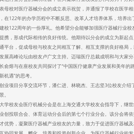
表母校对医疗器械分会的成立表示祝贺，并通报了学校在医学相
，在122年的办学历程中不断反思、改革人才培养体系，培养
建校122周年的一份厚礼。他希望分会能够加强医疗器械行业
提携，形成代际相传的良好传统。他期待以分会的成立为新起点
通平台，促成母校与校友之间相互了解、相互支撑的良好格局，
发展高峰论坛由校友卢广文主持。迈瑞医疗总裁成明和与大家分
长俞熔与在座校友共同探讨了“中国医疗健康产业发展和美年的路
新机遇”的思考。
创业项目分享交流环节，潘仁进、林晓杰、王志坚3位校友介绍
景。
大学校友会医疗机械分会是在上海交通大学校友会指导下，继世
业创投联合会、体育运动分会后的第七个行业分会。该分会将依
才优势，凝聚医疗器械产业校友的力量，致力于促进医疗器械及
互协同发展，孵化、培养和投资创新企业，为医疗器械行业的发