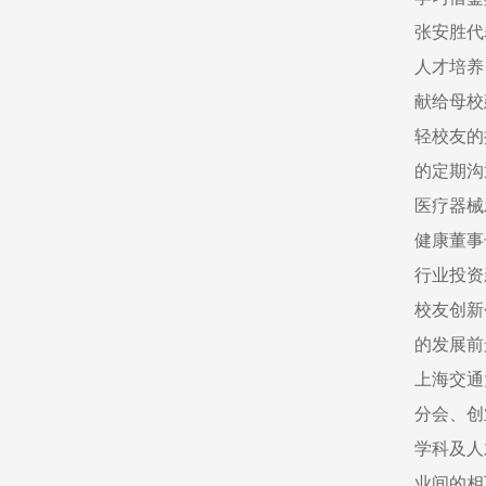
张安胜代
人才培养
献给母校
轻校友的
的定期沟
医疗器械
健康董事
行业投资
校友创新
的发展前
上海交通
分会、创
学科及人
业间的相