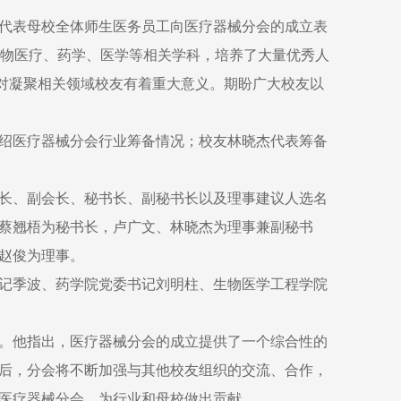
代表母校全体师生医务员工向医疗器械分会的成立表
生物医疗、药学、医学等相关学科，培养了大量优秀人
又对凝聚相关领域校友有着重大意义。期盼广大校友以
绍医疗器械分会行业筹备情况；校友林晓杰代表筹备
长、副会长、秘书长、副秘书长以及理事建议人选名
蔡翘梧为秘书长，卢广文、林晓杰为理事兼副秘书
赵俊为理事。
记季波、药学院党委书记刘明柱、生物医学工程学院
。他指出，医疗器械分会的成立提供了一个综合性的
后，分会将不断加强与其他校友组织的交流、合作，
医疗器械分会，为行业和母校做出贡献。