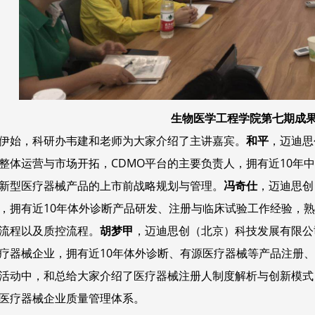
生物
医学工程学院
第七期成
伊始，科研办韦建和老师为大家介绍了主讲嘉宾。
和平
，迈迪思
整体运营与市场开拓，CDMO平台的主要负责人，拥有近10年
新型医疗器械产品的上市前战略规划与管理。
冯奇仕
，迈迪思创
，拥有近10年体外诊断产品研发、注册与临床试验工作经验，熟悉I
流程以及质控流程。
胡梦甲
，迈迪思创（北京）科技发展有限公
疗器械企业，拥有近10年体外诊断、有源医疗器械等产品注册
活动中，和总给大家介绍了医疗器械注册人制度解析与创新模式
医疗器械企业质量管理体系。