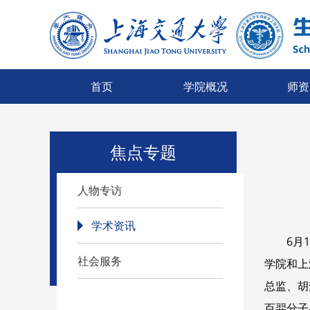
首页
学院概况
师资
焦点专题
人物专访
学术资讯
6月
社会服务
学院和上
总监、胡
百羿分子