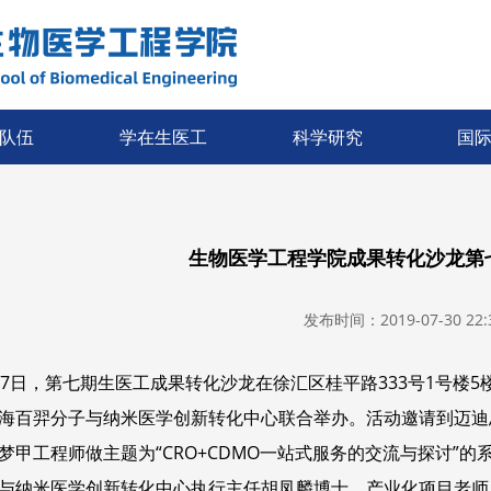
队伍
学在生医工
科学研究
国
生物医学工程学院成果转化沙龙第
发布时间：2019-07-30 22:3
17日，第七期生医工成果转化沙龙在徐汇区桂平路333号1号楼
海百羿分子与纳米医学创新转化中心联合举办。活动邀请到迈迪
梦甲工程师做主题为“CRO+CDMO一站式服务的交流与探讨”
与纳米医学创新转化中心执行主任胡凤麟博士、产业化项目老师