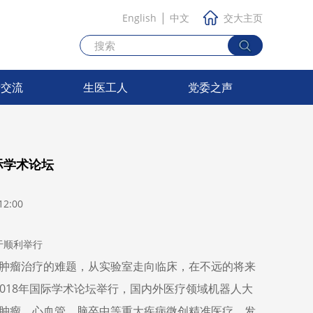
|
English
中文
交大主页
际交流
生医工人
党委之声
际学术论坛
2:00
于顺利举行
肿瘤治疗的难题，从实验室走向临床，在不远的将来
2018年国际学术论坛举行，国内外医疗领域机器人大
肿瘤、心血管、脑卒中等重大疾病微创精准医疗，发