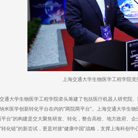
上海交通大学生物医学工程学院党
交通大学生物医学工程学院牵头筹建了包括医疗机器人研究院、
纳米医学创新转化平台在内的“两院两平台”。上海交通大学生
两平台”的构建是交大聚焦研发、转化，整合高校、地方政府、企
“转化链”的新尝试，更是对接“健康中国”战略，支撑上海科创