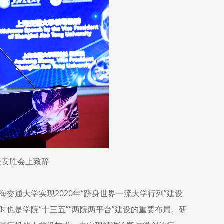
张安胜会上致辞
交通大学实现2020年“跻身世界一流大学行列”建设
也是学院“十三五”“两院两平台”建设的重要布局。研