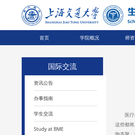
首页
学院概况
师资
国际交流
资讯公告
办事指南
学生交流
医疗
这些都将
Study at BME
咖齐聚，