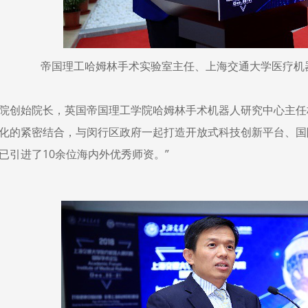
帝国理工哈姆林手术实验室主任、上海交通大学医疗机
院创始院长，英国帝国理工学院哈姆林手术机器人研究中心主任
化的紧密结合，与闵行区政府一起打造开放式科技创新平台、国
已引进了10余位海内外优秀师资。”