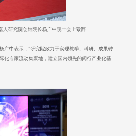
器人研究院创始院长杨广中院士会上致辞
杨广中表示，“研究院致力于实现教学、科研、成果转
际化专家流动集聚地，建立国内领先的闵行产业化基