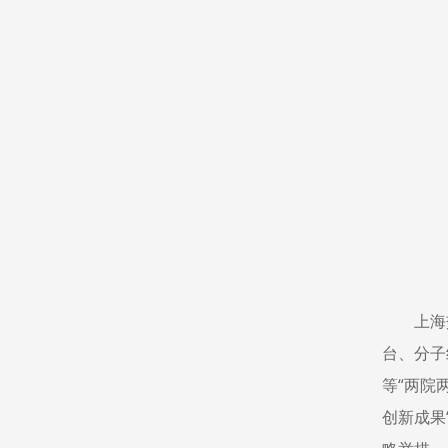
上海
台、分子
等“两院
创新成果