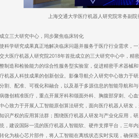
上海交通大学医疗机器人研究院常务副院
成立三大研究中心，同步聚焦临床转化
使科学研究成果真正地解决临床问题并服务于医疗行业需求，一
大医疗机器人研究院2018年首批成立的三大研究中心中，精
整制造和检验能力的综合性服务型实验室，促进精密手术器械和
疗机器人科技成果的创新创业。影像导航介入研究中心致力于研
分割、配准、可视化和融合，以及基于多源信息的智能导航和与
病微创精准医疗，重点开展牙科和颌面外科、胸腹部穿刺、心血
中心致力于开展人工智能原创算法研究，面向医疗机器人研发，
知识产权的应用算法群；围绕医疗机器人研发与产业化应用，研
统，建设国际一流的医疗机器人智能软、硬件支撑平台，三年内
转化为核心芯片部件，将人工智能在离线状态实时实现，确保医