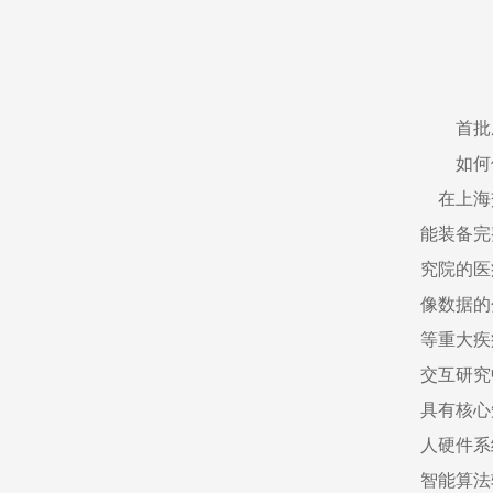
首批
如何
在上海交
能装备完
究院的医
像数据的
等重大疾
交互研究
具有核心
人硬件系
智能算法