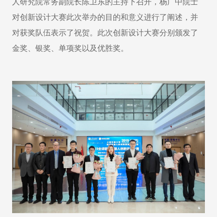
人研究院常务副院长陈卫东的主持下召开，杨广中院士
对创新设计大赛此次举办的目的和意义进行了阐述，并
对获奖队伍表示了祝贺。此次创新设计大赛分别颁发了
金奖、银奖、单项奖以及优胜奖。