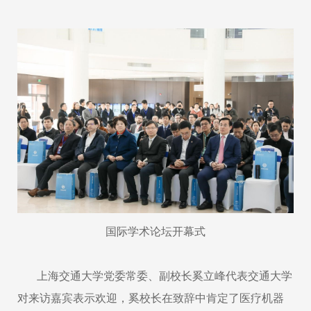
国际学术论坛开幕式
上海交通大学党委常委、副校长奚立峰代表交通大学
对来访嘉宾表示欢迎，奚校长在致辞中肯定了医疗机器