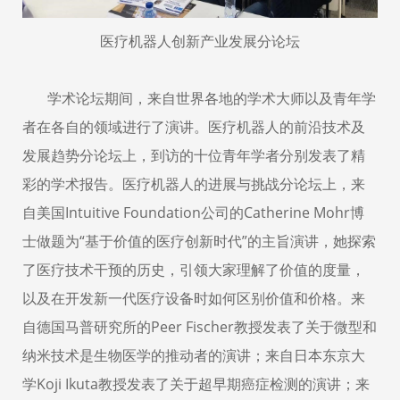
医疗机器人创新产业发展分论坛
学术论坛期间，来自世界各地的学术大师以及青年学
者在各自的领域进行了演讲。医疗机器人的前沿技术及
发展趋势分论坛上，到访的十位青年学者分别发表了精
彩的学术报告。医疗机器人的进展与挑战分论坛上，来
自美国
Intuitive Foundation
公司的
Catherine Mohr
博
士做题为“基于价值的医疗创新时代”的主旨演讲，她探索
了医疗技术干预的历史，引领大家理解了价值的度量，
以及在开发新一代医疗设备时如何区别价值和价格。来
自德国马普研究所的
Peer Fischer
教授发表了关于微型和
纳米技术是生物医学的推动者的演讲；来自日本东京大
学
Koji Ikuta
教授发表了关于超早期癌症检测的演讲；来