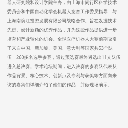
器人研究院和设计学院主办，由上海市闵行区科学技术
委员会和中国自动化学会机器人竞赛工作委员指导，与
上海南滨江投资发展有限公司战略合作。旨在发掘技术
先进、设计新颖的优秀作品，并为这些作品提供进一步
培育和产业转化的机会。全球医疗机器人大赛前期吸引
了来自中国、新加坡、美国、意大利等国家共
53
个队
伍，
260
多名选手参赛，通过预选赛最终遴选出
11
支队伍
进入总决赛。学术论坛期间，进入决赛的参赛队代表从
作品背景、核心技术、创新点及专利与获奖等方面向来
访的嘉宾们详细介绍了他们的作品，并做现场演示。