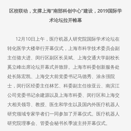
区校联动，支撑上海“南部科创中心”建设，
2019
国际学
术论坛拉开帷幕
12月
10
日上午，医疗机器人研究院国际学术论坛在
转化医学大楼举行开幕仪式，上海市科学技术委员会副
主任骆大进、闵行区副区长吴斌、上海交通大学副校长
奚立峰出席论坛开幕式并致辞。上海市科委创新服务处
处长陈宏凯、上海交大前党委书记马德秀、涂永强院
士，闵行区经委主任林艺、科委副主任徐亚云、南滨江
公司党委书记余建源以及上海市科委、闵行区和上海交
大相关领导、教授、医生和学生以及国内外医疗机器人
研究领域专家学者们一同参加了开幕仪式。医疗机器人
研究院理事会、管委会秘书长季波主持开幕仪式。