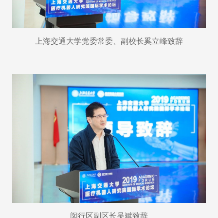
上海交通大学党委常委、副校长奚立峰致辞
闵行区副区长吴斌致辞