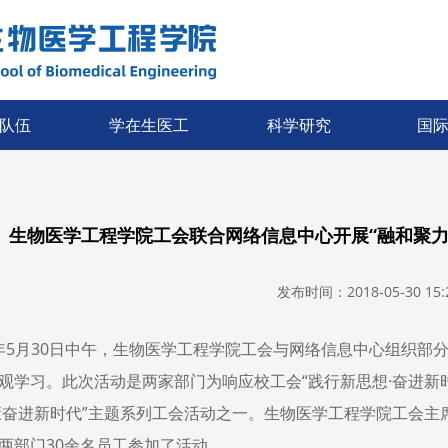
队伍
学在生医工
科学研究
国
生物医学工程学院工会联合网络信息中心开展“融和聚力
发布时间：2018-05-30 15:2
年
5
月
30
日中午，生物医学工程学院工会与网络信息中心组织部
观学习。此次活动是两家部门为响应校工会“践行新思想·奋进新
康奋进新时代”主题系列工会活动之一。生物医学工程学院工会
两部门
30
余名员工参加了活动。