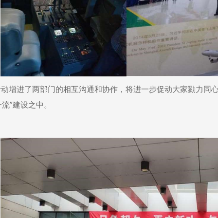
活动增进了两部门的相互沟通和协作，将进一步促动大家勠力同
一流”建设之中。