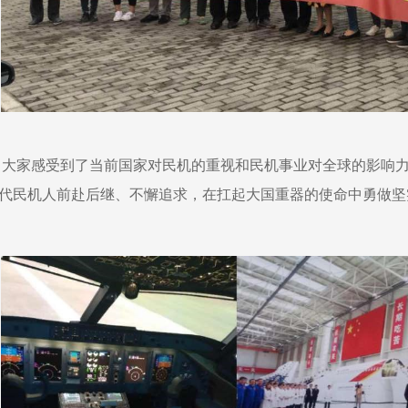
中大家感受到了当前国家对民机的重视和民机事业对全球的影响
代民机人前赴后继、不懈追求，在扛起大国重器的使命中勇做坚