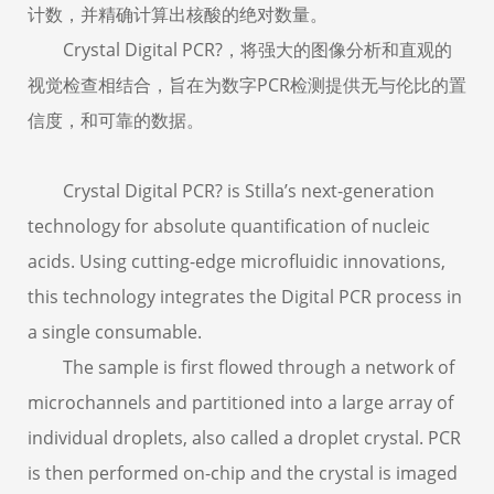
计数，并精确计算出核酸的绝对数量。
Crystal Digital PCR?，将强大的图像分析和直观的
视觉检查相结合，旨在为数字PCR检测提供无与伦比的置
信度，和可靠的数据。
Crystal Digital PCR? is Stilla’s next-generation
technology for absolute quantification of nucleic
acids. Using cutting-edge microfluidic innovations,
this technology integrates the Digital PCR process in
a single consumable.
The sample is first flowed through a network of
microchannels and partitioned into a large array of
individual droplets, also called a droplet crystal. PCR
is then performed on-chip and the crystal is imaged