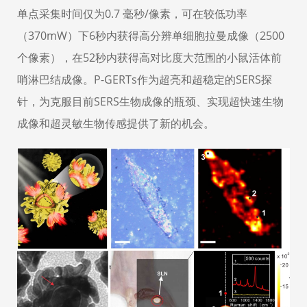
单点采集时间仅为0.7 毫秒/像素，可在较低功率
（370mW）下6秒内获得高分辨单细胞拉曼成像（2500
个像素），在52秒内获得高对比度大范围的小鼠活体前
哨淋巴结成像。P-GERTs作为超亮和超稳定的SERS探
针，为克服目前SERS生物成像的瓶颈、实现超快速生物
成像和超灵敏生物传感提供了新的机会。