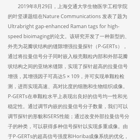
2019年8月29日，上海交通大学生物医学工程学院
的叶坚课题组在Nature Communications 发表了题为
Ultrabright gap-enhanced Raman tags for high-
speed bioimaging的论文。该研究开发了一种新型的、
外壳为花瓣状结构的缝隙增强拉曼探针（P-GERTs），
通过将拉曼信号分子同时嵌入核壳颗粒内部和外部花瓣
状结构之间的亚纳米缝隙，实现了探针超高的拉曼信号
增强，其增强因子可高达5 × 109，并可实现单颗粒检
测，进而实现高速、高对比度的细胞和生物组织成像。
P-GERTs在单颗粒水平上表现出良好的信号均一性和光
稳定性。通过调节内嵌的拉曼信号分子数量，我们可以
调节探针的形貌和SERS性能；通过改变外部拉曼信号分
子的种类，可以获得多种信号探针以实现多重成像。由
于P-GERTs的超高信号强度和Horiba成像系统的优化，