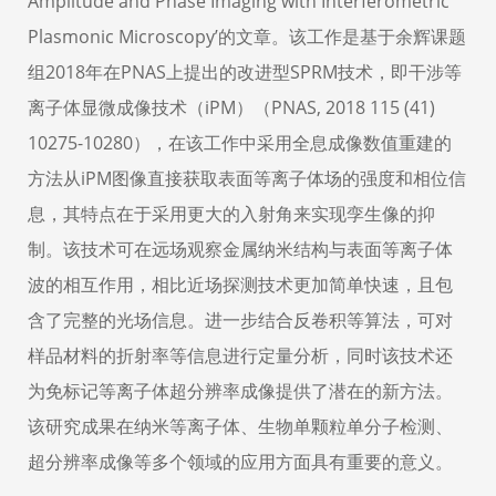
Amplitude and Phase Imaging with Interferometric
Plasmonic Microscopy’的文章。该工作是基于余辉课题
组2018年在PNAS上提出的改进型SPRM技术，即干涉等
离子体显微成像技术（iPM）（PNAS, 2018 115 (41)
10275-10280），在该工作中采用全息成像数值重建的
方法从iPM图像直接获取表面等离子体场的强度和相位信
息，其特点在于采用更大的入射角来实现孪生像的抑
制。该技术可在远场观察金属纳米结构与表面等离子体
波的相互作用，相比近场探测技术更加简单快速，且包
含了完整的光场信息。进一步结合反卷积等算法，可对
样品材料的折射率等信息进行定量分析，同时该技术还
为免标记等离子体超分辨率成像提供了潜在的新方法。
该研究成果在纳米等离子体、生物单颗粒单分子检测、
超分辨率成像等多个领域的应用方面具有重要的意义。