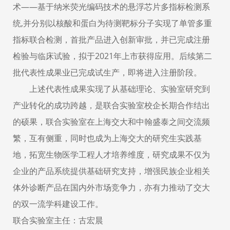
术——基于纳米荧光编码技术的悬浮芯片多指标检测系
统,并分别以核酸和蛋白为待测靶标分子实现了单管多重
指标联合检测，首批产品进入创新审批，并已完成注册
检验与临床试验，拟于2021年上市获得应用。后续第二
批代表性成果业已完成试生产，即将进入注册阶段。
上述代表性成果实现了从基础理论、实验室研究到
产业转化的成功跨越，是联合实验室校企长期合作结出
的硕果，联合实验室在上海交大和中翰盛泰之间交流频
繁，互有侧重，同时也成为上海交大的研究生实践基
地，拓宽生物医学工程人才培养维度，研究成果不仅为
企业的产品系统提供基础研究支持，增强民族企业相关
体外诊断产品在国内外市场竞争力，亦有力推动了交大
的双一流学科建设工作。
联合实验室主任：古宏晨