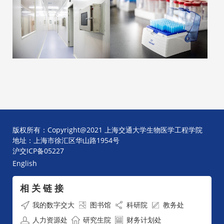
版权所有：Copyright@2021 上海交通大学生物医学工程学院
地址：上海市徐汇区华山路1954号
沪交ICP备05227
English
相 关 链 接
我的数字交大
图书馆
科研院
教务处
人力资源处
研究生院
财务计划处