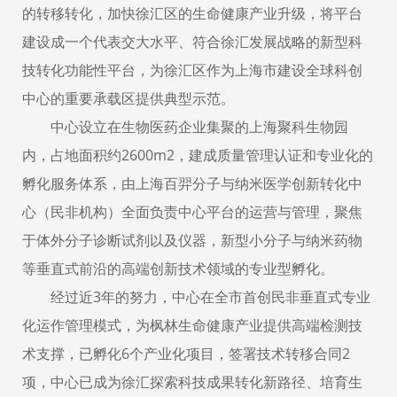
的转移转化，加快徐汇区的生命健康产业升级，将平台
建设成一个代表交大水平、符合徐汇发展战略的新型科
技转化功能性平台，为徐汇区作为上海市建设全球科创
中心的重要承载区提供典型示范。
中心设立在生物医药企业集聚的上海聚科生物园
内，占地面积约2600m2，建成质量管理认证和专业化的
孵化服务体系，由上海百羿分子与纳米医学创新转化中
心（民非机构）全面负责中心平台的运营与管理，聚焦
于体外分子诊断试剂以及仪器，新型小分子与纳米药物
等垂直式前沿的高端创新技术领域的专业型孵化。
经过近3年的努力，中心在全市首创民非垂直式专业
化运作管理模式，为枫林生命健康产业提供高端检测技
术支撑，已孵化6个产业化项目，签署技术转移合同2
项，中心已成为徐汇探索科技成果转化新路径、培育生