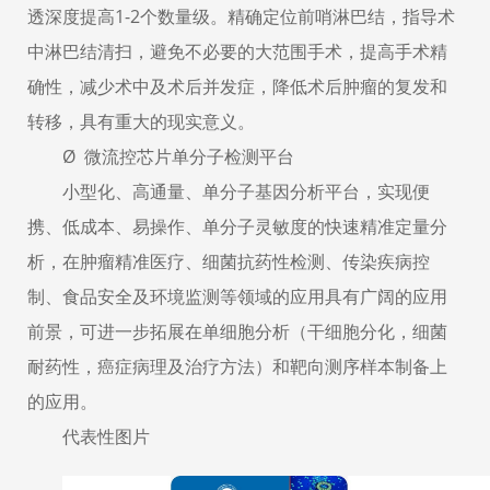
透深度提高1-2个数量级。精确定位前哨淋巴结，指导术
中淋巴结清扫，避免不必要的大范围手术，提高手术精
确性，减少术中及术后并发症，降低术后肿瘤的复发和
转移，具有重大的现实意义。
Ø 微流控芯片单分子检测平台
小型化、高通量、单分子基因分析平台，实现便
携、低成本、易操作、单分子灵敏度的快速精准定量分
析，在肿瘤精准医疗、细菌抗药性检测、传染疾病控
制、食品安全及环境监测等领域的应用具有广阔的应用
前景，可进一步拓展在单细胞分析（干细胞分化，细菌
耐药性，癌症病理及治疗方法）和靶向测序样本制备上
的应用。
代表性图片