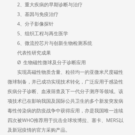
2、重大疾病的早期诊断与治疗
3、基因与免疫治疗
4、分子影像探针
5、组织工程与再生医学
6、微流控芯片与创新生物检测系统
代表性研究成果
Ø 生物磁性微球及分子诊断应用
实现高磁性物质含量、粒径均一的亚微米尺度磁性
微球制备，并已成功实现技术转化，广泛应用于感染性
疾病分子诊断、血液筛查及下一代分子测序等领域。该
项技术已在影响我国及国际公共卫生的多个新发突发病
毒性传染病的防疫战争中获得应用，亦是我国唯一连续
四次被WHO推荐用于抗击全球埃博拉、塞卡、MERS以
及新冠疫情的官方采购产品。