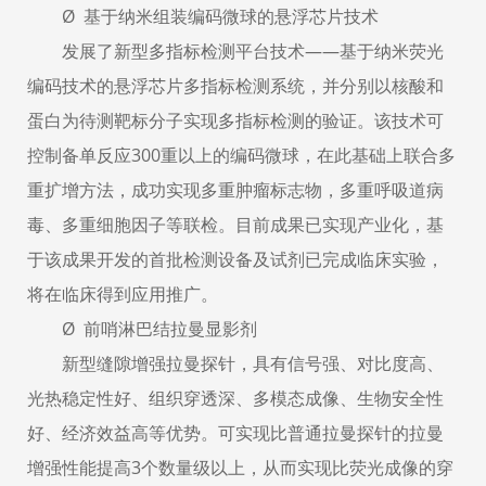
Ø 基于纳米组装编码微球的悬浮芯片技术
发展了新型多指标检测平台技术——基于纳米荧光
编码技术的悬浮芯片多指标检测系统，并分别以核酸和
蛋白为待测靶标分子实现多指标检测的验证。该技术可
控制备单反应300重以上的编码微球，在此基础上联合多
重扩增方法，成功实现多重肿瘤标志物，多重呼吸道病
毒、多重细胞因子等联检。目前成果已实现产业化，基
于该成果开发的首批检测设备及试剂已完成临床实验，
将在临床得到应用推广。
Ø 前哨淋巴结拉曼显影剂
新型缝隙增强拉曼探针，具有信号强、对比度高、
光热稳定性好、组织穿透深、多模态成像、生物安全性
好、经济效益高等优势。可实现比普通拉曼探针的拉曼
增强性能提高3个数量级以上，从而实现比荧光成像的穿