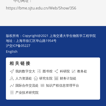
中心网址：
https://bme.sjtu.edu.cn/Web/Show/356
版权所有：Copyright@2021 上海交通大学生物医学工程学院
地址：上海市徐汇区华山路1954号
沪交ICP备05227
English
相 关 链 接
我的数字交大
图书馆
科研院
教务处
人力资源处
研究生院
财务计划处
国际合作交流处
知识产权信息管理平台
产业技术研究院