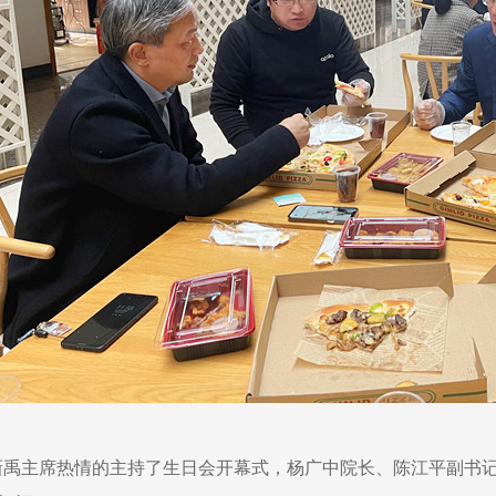
新禹主席热情的主持了生日会开幕式，杨广中院长、陈江平副书