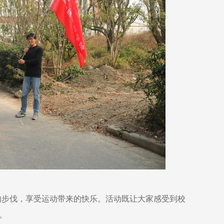
的步伐，享受运动带来的快乐。活动既让大家感受到校
。