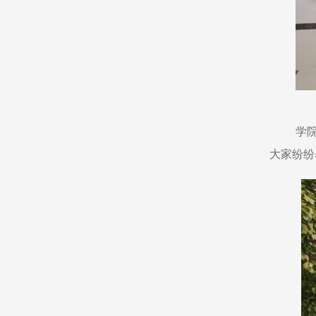
学
大家纷纷