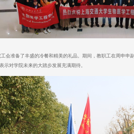
院工会准备了丰盛的冷餐和精美的礼品。期间，教职工在周申申
表示对学院未来的大踏步发展充满期待。