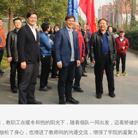
后，教职工在暖冬和煦的阳光下，随着领队一同出发，迈着矫健
放松了身心，也增进了教师间的沟通交流，增强了学院的凝聚力