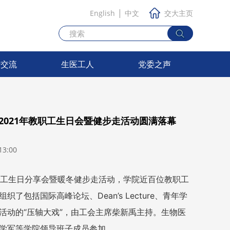
|
English
中文
交大主页
际交流
生医工人
党委之声
2021年教职工生日会暨健步走活动圆满落幕
3:00
职工生日分享会暨暖冬健步走活动，学院近百位教职工
括国际高峰论坛、Dean’s Lecture、青年学
活动的“压轴大戏”，由工会主席柴新禹主持。生物医
学军等学院领导班子成员参加。