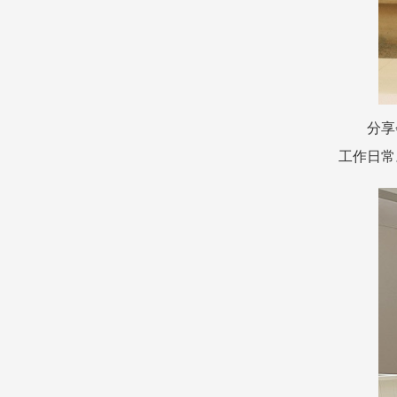
分享
工作日常