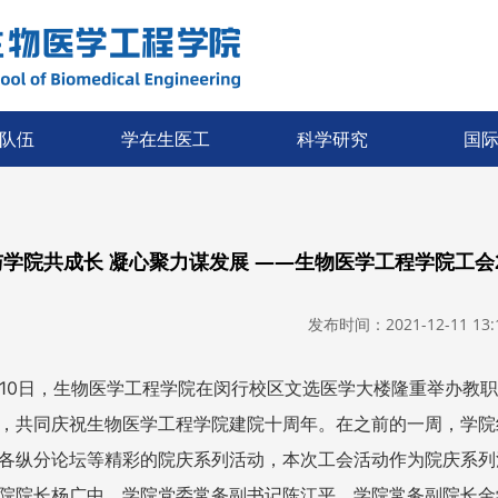
队伍
学在生医工
科学研究
国
与学院共成长 凝心聚力谋发展 ——生物医学工程学院工会
发布时间：2021-12-11 13:1
月10日，生物医学工程学院在闵行校区文选医学大楼隆重举办教
，共同庆祝生物医学工程学院建院十周年。在之前的一周，学院组织了包
各纵分论坛等精彩的院庆系列活动，本次工会活动作为院庆系列
院院长杨广中，学院党委常务副书记陈江平、学院常务副院长金