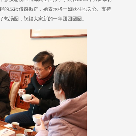
得的成绩倍感振奋，她表示将一如既往地关心、支持
了热汤圆，祝福大家新的一年团团圆圆。