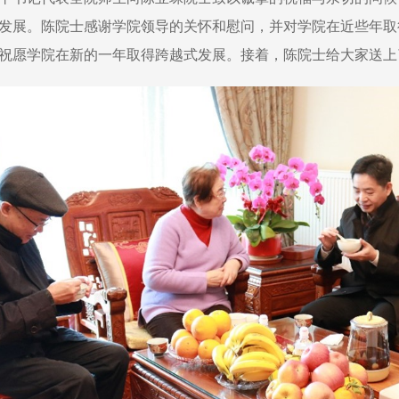
发展。陈院士感谢学院领导的关怀和慰问，并对学院在近些年取
祝愿学院在新的一年取得跨越式发展。接着，陈院士给大家送上