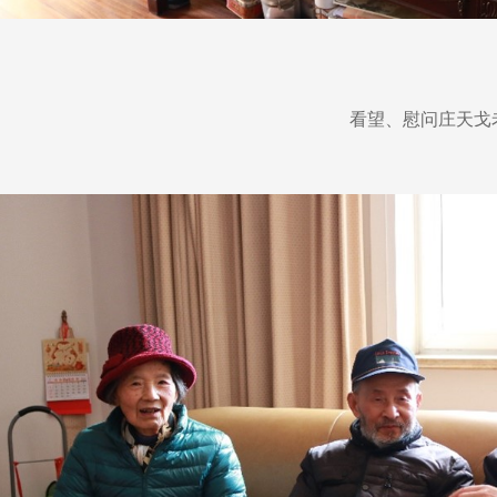
看望、慰问庄天戈