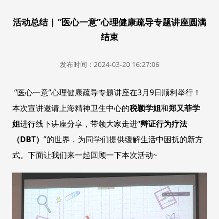
活动总结 | “医心一意”心理健康疏导专题讲座圆满
结束
发布时间：2024-03-20 16:27:06
“医心一意”心理健康疏导专题讲座在3月9日顺利举行！
本次宣讲邀请上海精神卫生中心的
税颖学姐
和
郑又菲学
姐
进行线下讲座分享，带领大家走进“
辩证行为疗法
（DBT）
”的世界，为同学们提供缓解生活中困扰的新方
式。下面让我们来一起回顾一下本次活动~