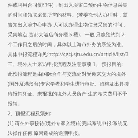
件或聘用合同复印件)，到出入境窗口预约生物信息采集
的时间和领取采集所需的材料。(若委托他人办理时，需
告知出入境中心申办 人可以办理生物信息采集的时间，
采集地点:贵都大酒店商务楼 6 楼)。一般 只能预约到 2
个工作日之后的时间，具体以上海市外办的系统为准。
具体申报流程详见:http://cgcj.sjtu.edu.cn/article/list/3
三、境外人士来访申报流程及注意事项 1、 预报目的:
此预报流程是由国际合作与交流处对受邀来交大的境外
(国外及港澳台)专家学者和学生进行审批、留档及出具接
待报销凭证。未报批的境外人员所产 生的相关费用不予
报销。
2、预报流程及须知:
(1) 请在外事接待(境外专家入境)前完成系统申报;系统无
法操作任何 原因造成的逾期申报。