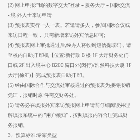
(2) 网上申报:“我的数字交大”登录 – 服务大厅 – 国际交流
- 境 外人士来访申请
(3) 预报表实行一人一表。若邀请多人，参加国际会议或
来访日程一致， 只需新增来访外宾信息即可;
(4) 预报表网上审批通过后,经办人将收到短信提取码，请
至校内自助打 印机【位置:新行政 B 楼 1F 大厅财务处门
口或 2F 出入境中心 B200 窗口外(闵行)/浩然科技大厦 1F
大厅(徐汇)】完成预报表自助打 印。
(5) 经由国际合作与交流处审核通过的预报表为接待报销
凭证，报销时原 件需交财务处。
(6) 请务必在填报外宾来访预报网上申请前仔细阅读并理
解填报系统中的 “用户须知”，按照填报内容合理完成财
务报销。
3、预算标准:专家类型