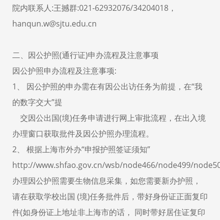
院内联系人:王撼群:021-62932076/34204018，
hanqun.w@sjtu.edu.cn
二、因公护照(通行证)申办流程及注意事项
因公护照申办流程及注意事项:
1、 因公护照的申办需在有因公出访任务为前提，在“我
的数字交大”提
交因公出国(境)任务申请进行网上审批流程，在出入境
办理窗口获取批件及因公护照办理流程。
2、 根据上海市外办“申报护照签证须知”
http://www.shfao.gov.cn/wsb/node466/node499/node5
办理因公护照需要生物信息采集，如您需要新办护照，
请在获取学校出国 (境)任务批件后，带好身份证正面复印
件(如身份证上地址非上海市的话， 同时带好居住证复印