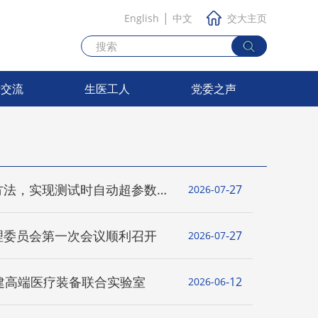
|
English
中文
交大主页
际交流
生医工人
党委之声
方法，实现测试时自动超参数选
27
2026-07
理委员会第一次会议顺利召开
27
2026-07
建高端医疗装备联合实验室
12
2026-06