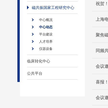
祝贺！
磁共振国家工程研究中心
Trust
上海
中心概况
中心动态
平台建设
聚焦磁
究院
人才培养
仪器设备
同频
临床转化中心
会议邀
公共平台
喜报
监管
会议