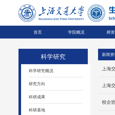
首页
学院概况
师资
新闻资
科学研究
上海
科学研究概况
择
研究方向
上海
科研成果
校企
科研基地