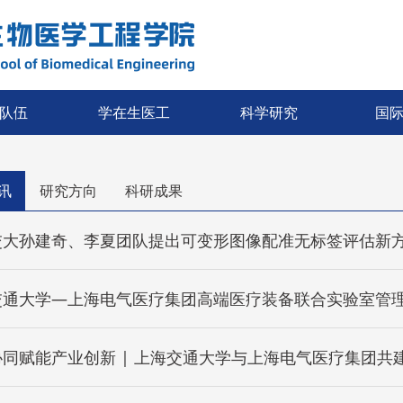
队伍
学在生医工
科学研究
国
讯
研究方向
科研成果
交大孙建奇、李夏团队提出可变形图像配准无标签评估新
交通大学—上海电气医疗集团高端医疗装备联合实验室管
协同赋能产业创新 | 上海交通大学与上海电气医疗集团共