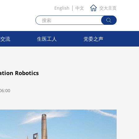
|
English
中文
交大主页
际交流
生医工人
党委之声
tion Robotics
6:00