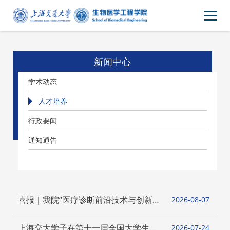
新闻中心
学术动态
人才培养
行政要闻
通知通告
喜报｜我院“医疗诊断前沿技术与创新应
2026-08
07
用”课程入选上海交通大学本科课程思政
示范课程认定名单！
上海交大学子在第十一届全国大学生生
2026-07
24