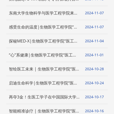
斯德哥尔摩圆满举办
东南大学生物科学与医学工程学院来我
2024-11
07
院调研交流学生工作
感受生命的温度|生物医学工程学院“医
2024-11
07
工智启”讲堂第六期顺利举办
探秘MED-X|生物医学工程学院“医工笃
2024-11
04
行”学堂第三期顺利开展
“心”系健康|生物医学工程学院“医工智
2024-11
01
启”讲堂第五期顺利举办
智绘医工未来 | 生物医学工程学院“医
2024-10
28
工笃行”学堂第二期顺利开展
启迪生命科学|生物医学工程学院“医工
2024-10
24
智启”讲堂第四期顺利举办
再夺3金！生医工学子在中国国际大学
2024-10
17
生创新大赛中喜获佳绩
智能精准诊疗 | 生物医学工程学院“医
2024-10
16