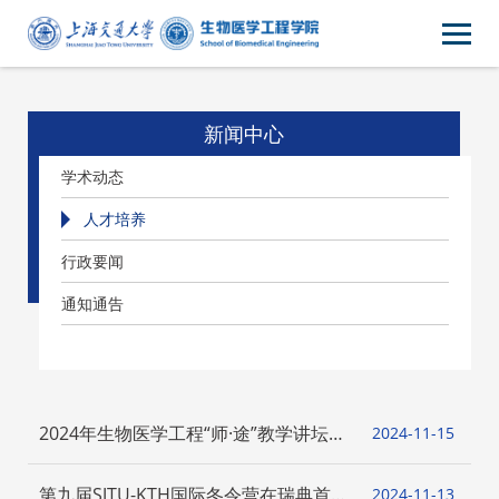
新闻中心
学术动态
人才培养
行政要闻
通知通告
2024年生物医学工程“师·途”教学讲坛第
2024-11
15
五期 “教师教学创新大赛经验分享”顺利
举办
第九届SJTU-KTH国际冬令营在瑞典首都
2024-11
13