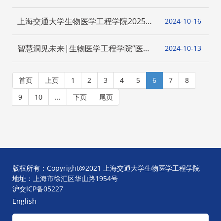
工智启”讲堂第三期顺利举办
上海交通大学生物医学工程学院2025届
2024-10
16
本科毕业设计动员会顺利举办
智慧洞见未来|生物医学工程学院“医工
2024-10
13
笃行”学堂第一期顺利开展
首页
上页
1
2
3
4
5
6
7
8
9
10
...
下页
尾页
版权所有：Copyright@2021 上海交通大学生物医学工程学院
地址：上海市徐汇区华山路1954号
沪交ICP备05227
English