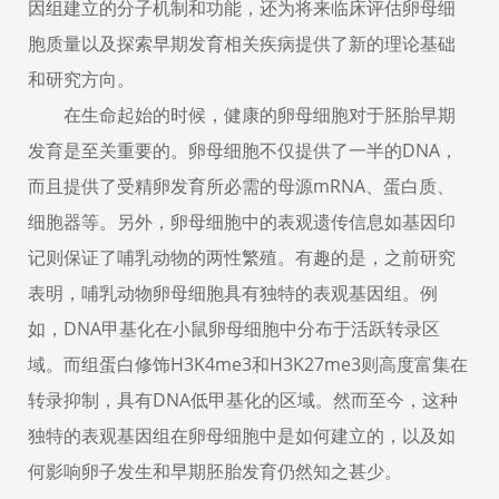
因组建立的分子机制和功能，还为将来临床评估卵母细
胞质量以及探索早期发育相关疾病提供了新的理论基础
和研究方向。
在生命起始的时候，健康的卵母细胞对于胚胎早期
发育是至关重要的。卵母细胞不仅提供了一半的DNA，
而且提供了受精卵发育所必需的母源mRNA、蛋白质、
细胞器等。另外，卵母细胞中的表观遗传信息如基因印
记则保证了哺乳动物的两性繁殖。有趣的是，之前研究
表明，哺乳动物卵母细胞具有独特的表观基因组。例
如，DNA甲基化在小鼠卵母细胞中分布于活跃转录区
域。而组蛋白修饰H3K4me3和H3K27me3则高度富集在
转录抑制，具有DNA低甲基化的区域。然而至今，这种
独特的表观基因组在卵母细胞中是如何建立的，以及如
何影响卵子发生和早期胚胎发育仍然知之甚少。