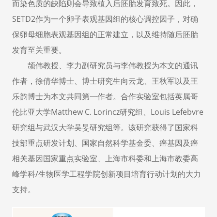
而染色质的缺陷则会导致植入后胚胎发育致死。因此，
SETD2作为一个卵子表观基因组的核心调控因子，对确
保卵母细胞表观基因组的正常建立，以及维持随后胚胎
发育至关重要。
颉伟教授、李力副研究员与李伟教授为本文的通讯
作者，徐倩华博士、博士研究生向云龙、王秋军以及王
乐韵博士为本文共同第一作者。合作实验室包括英属哥
伦比亚大学Matthew C. Lorincz研究组、Louis Lefebvre
研究组与武汉大学吴旻研究组等。该研究获得了国家科
技部重点研发计划、国家自然科学基金委、癌基因及癌
相关基因国家重点实验室、上海市科委和上海市教委高
峰学科/生物医学工程学院创新项目培育行动计划的大力
支持。