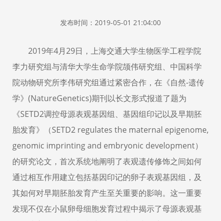
发布时间：2019-05-01 21:04:00
2019年4月29日，上海交通大学生物医学工程学院
李力研究组与清华大学生命学院颉伟研究组、中国科学
院动物研究所李伟研究组通过紧密合作，在《自然-遗传
学》(NatureGenetics)期刊以长文形式报道了题为
《SETD2调控母源表观基因组、基因组印记以及早期胚
胎发育》（SETD2 regulates the maternal epigenome,
genomic imprinting and embryonic development）
的研究论文，首次系统地阐明了表观遗传修饰之间如何
通过相互作用建立包括基因印记的卵子表观基因组，及
其如何对早期胚胎发育产生至关重要的影响。这一重要
发现不仅在小鼠卵母细胞发育过程中揭示了母源表观基