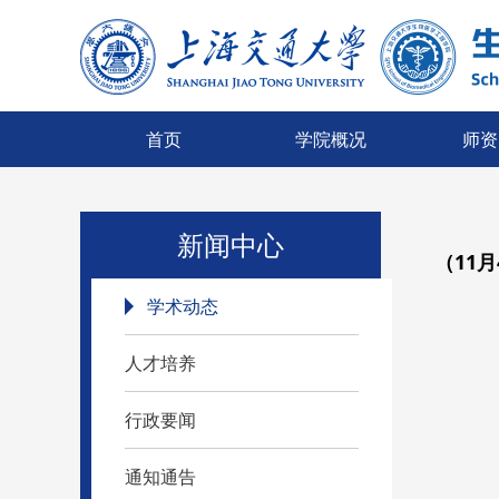
首页
学院概况
师资
新闻中心
（11月
学术动态
人才培养
行政要闻
通知通告