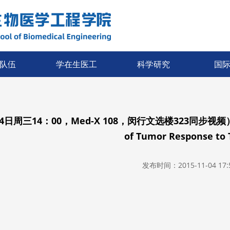
队伍
学在生医工
科学研究
国
4日周三14：00，Med-X 108，闵行文选楼323同步视频）题目：M
of Tumor Response to 
发布时间：2015-11-04 17:5