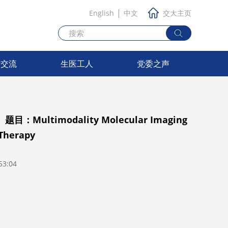
|
English
中文
交大主页
际交流
生医工人
党委之声
ultimodality Molecular Imaging
Therapy
3:04