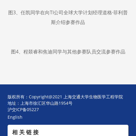
图3、任凯同学在向TI公司全球大学计划经理道格·菲利普
斯介绍参赛作品
图4、程燚睿和焦迪同学与其他参赛队员交流参赛作品
版权所有：Copyright@2021 上海交通大学生物医学工程学院
地址：上海市徐汇区华山路1954号
沪交ICP备05227
English
相 关 链 接