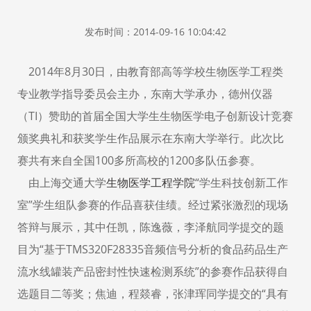
发布时间：2014-09-16 10:04:42
2014年8月30日，由教育部高等学校生物医学工程类
专业教学指导委员会主办，东南大学承办，德州仪器
（TI）赞助的首届全国大学生生物医学电子创新设计竞赛
颁奖典礼和获奖学生作品展示在东南大学举行。此次比
赛共有来自全国100多所高校的1200多队伍参赛。
由上海交通大学
生物医学工程学院
“学生科技创新工作
室”学生组队参赛的作品喜获佳绩。经过紧张激烈的现场
答辩与展示，其中任凯，陈逸薇，李泽航同学提交的题
目为“基于TMS320F28335音频信号分析的食品药品生产
流水线罐装产品密封性快速检测系统”的参赛作品获得自
选题目二等奖；焦迪，程燚睿，张津珲同学提交的“具有