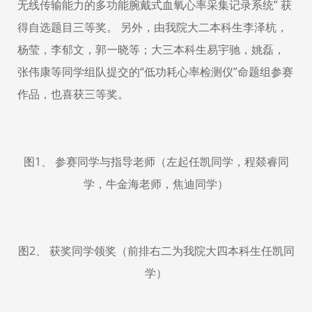
无线传输能力的多功能腕戴式血氧心率采集记录系统” 获
得自选题目三等奖。 另外，由我院大二本科生李泽杭，
杨莹，李郁文，郭一晓等；大三本科生易宇驰，姚磊，
张伟康等同学组队提交的“低功耗心率检测仪”命题组参赛
作品，也喜获三等奖。
图1、 参赛同学与指导老师（左起任凯同学，程燚睿同
学，牛金海老师，焦迪同学）
图2、 获奖同学领奖（前排右二为我院大四本科生任凯同
学）