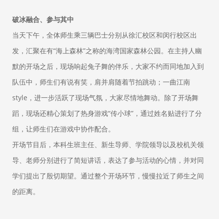
破冰融合、参与其中
当天下午，全体师生乘三辆巴士分别从徐汇校区和闵行校区出
发，汇聚在有“海上森林”之称的海湾国家森林公园。在主持人幽
默的开场之后，现场响起兔子舞的伴乐，大家不约而同地加入到
队伍中，师生们有说有笑，肩并肩随着节拍跳动；一曲江南
style，进一步活跃了现场气氛，大家尽情地舞动。除了开场舞
蹈，现场还精心策划了热身游戏“传小球”，通过姓名贴进行了分
组，让师生们在游戏中协作配合。
开场节目后，本科生班主任、新生导师、学院领导以及校机关领
导、老师分别进行了简短讲话，表达了参与活动的心情，并对同
学们提出了殷切期望。通过整个开场环节，慢慢拉近了师生之间
的距离。