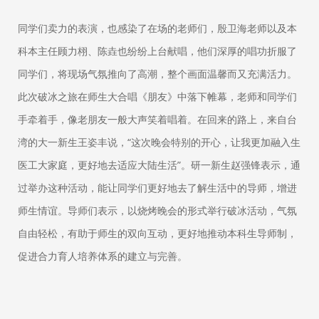
同学们卖力的表演，也感染了在场的老师们，殷卫海老师以及本
科本主任顾力栩、陈垚也纷纷上台献唱，他们深厚的唱功折服了
同学们，将现场气氛推向了高潮，整个画面温馨而又充满活力。
此次破冰之旅在师生大合唱《朋友》中落下帷幕，老师和同学们
手牵着手，像老朋友一般大声笑着唱着。在回来的路上，来自台
湾的大一新生王姿丰说，“这次晚会特别的开心，让我更加融入生
医工大家庭，更好地去适应大陆生活”。研一新生赵强锋表示，通
过举办这种活动，能让同学们更好地去了解生活中的导师，增进
师生情谊。导师们表示，以烧烤晚会的形式举行破冰活动，气氛
自由轻松，有助于师生的双向互动，更好地推动本科生导师制，
促进合力育人培养体系的建立与完善。