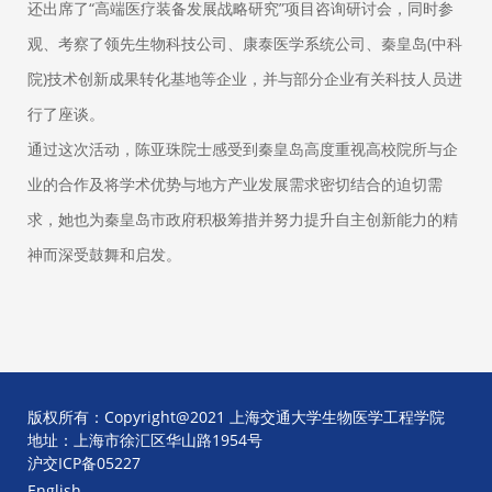
还出席了“高端医疗装备发展战略研究”项目咨询研讨会，同时参
观、考察了领先生物科技公司、康泰医学系统公司、秦皇岛(中科
院)技术创新成果转化基地等企业，并与部分企业有关科技人员进
行了座谈。
通过这次活动，陈亚珠院士感受到秦皇岛高度重视高校院所与企
业的合作及将学术优势与地方产业发展需求密切结合的迫切需
求，她也为秦皇岛市政府积极筹措并努力提升自主创新能力的精
神而深受鼓舞和启发。
版权所有：Copyright@2021 上海交通大学生物医学工程学院
地址：上海市徐汇区华山路1954号
沪交ICP备05227
English