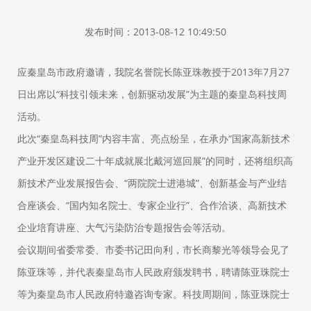
发布时间：2013-08-12 10:49:50
应秦皇岛市政府邀请，我院名誉院长陈亚珠教授于2013年7月27
日出席以“科技引领未来，创新驱动发展”为主题的秦皇岛科技周
活动。
此次“秦皇岛科技周”内容丰富、亮点纷呈，在承办“国家高新技术
产业开发区建设二十年成就展北戴河巡回展”的同时，还将组织高
新技术产业发展报告会、“两院院士进港城”、创新基金与产业结
合座谈会、“国内知名院士、专家企业行”、合作洽谈、高新技术
企业培育讲座、大气污染防治专题报告会等活动。
会议期间省委常委、市委书记田向利，市长商黎光等领导会见了
陈亚珠等，并代表秦皇岛市人民政府颁发聘书，聘请陈亚珠院士
等为秦皇岛市人民政府特邀咨询专家。科技周期间，陈亚珠院士