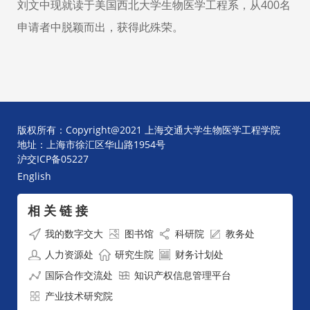
刘文中现就读于美国西北大学生物医学工程系，从400名
申请者中脱颖而出，获得此殊荣。
版权所有：Copyright@2021 上海交通大学生物医学工程学院
地址：上海市徐汇区华山路1954号
沪交ICP备05227
English
相 关 链 接
我的数字交大
图书馆
科研院
教务处
人力资源处
研究生院
财务计划处
国际合作交流处
知识产权信息管理平台
产业技术研究院