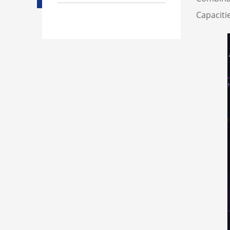
Capac