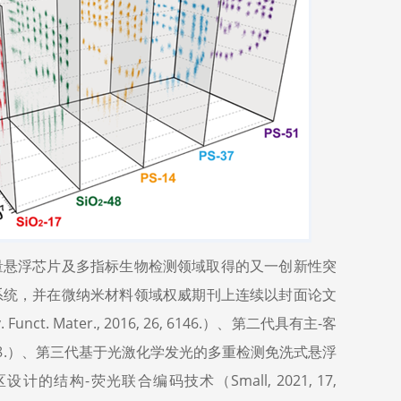
量悬浮芯片及多指标生物检测领域取得的又一创新性突
系统，并在微纳米材料领域权威期刊上连续以封面论文
Mater., 2016, 26, 6146.）、第二代具有主-客
, 10398.）、第三代基于光激化学发光的多重检测免洗式悬浮
区设计的结构-荧光联合编码技术（Small, 2021, 17,