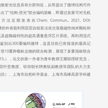
的散射光信息具有分群特征，从而提出了微球结构可作
出了“结构-荧光”联合编码策略，即通过发展可对无机
Chem. Commun., 2021, DOI:
，再在微球的外表面利用层层自组装法依次装载磁性纳米颗粒和
以及超顺磁特性的超高通量悬浮芯片系统。再利用流式
鉴别出300重编码微球，这是目前已有报道的最高记
管10重肿瘤标志物的联合检测，展现了多重指标联合
100315.），论文的第一作者为青年教师王耀助理研究员，
院叶坚教授、邬崇朝长聘教轨副教授等团队的大力支
项目）、上海市自然科学基金、上海市高峰高原学科建