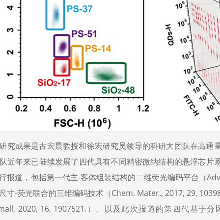
研究成果是古宏晨教授和徐宏研究员领导的科研大团队在高通
队近年来已陆续发展了四代具有不同精密微纳结构的悬浮芯片
报道，包括第一代主-客体组装结构的二维荧光编码平台（Adv. Funct. 
寸-荧光联合的三维编码技术（Chem. Mater., 2017, 29
all, 2020, 16, 1907521.）、以及此次报道的第四代基于分