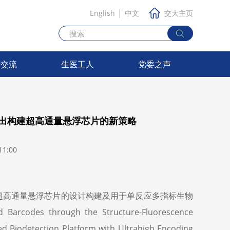
|
English
中文
交大主页
际交流
生医工人
党委之声
提出构建超高通量悬浮芯片的新策略
1:00
超高通量悬浮芯片的设计构建及用于单反应多指标生物
through the Structure-Fluorescence
xed Biodetection Platform with Ultrahigh Encoding