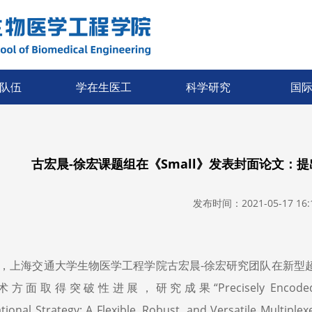
队伍
学在生医工
科学研究
国
古宏晨-徐宏课题组在《Small》发表封面论文：
发布时间：2021-05-17 16:1
，上海交通大学生物医学工程学院古宏晨-徐宏研究团队在新型
面取得突破性进展，研究成果“Precisely Encoded Barcodes 
ional Strategy: A Flexible, Robust, and Versatile Multiple