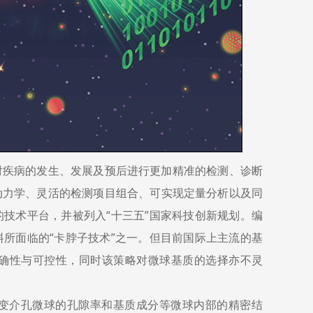
对疾病的发生、发展及预后进行更加精准的检测、诊断
动力学、灵活的检测项目组合、可实现定量分析以及同
技术平台，并被列入“十三五”国家科技创新规划。编
所面临的“卡脖子技术”之一。但目前国际上主流的基
确性与可控性，同时该策略对微球基质的选择亦不灵
变介孔微球的孔隙率和基质成分等微球内部的精密结