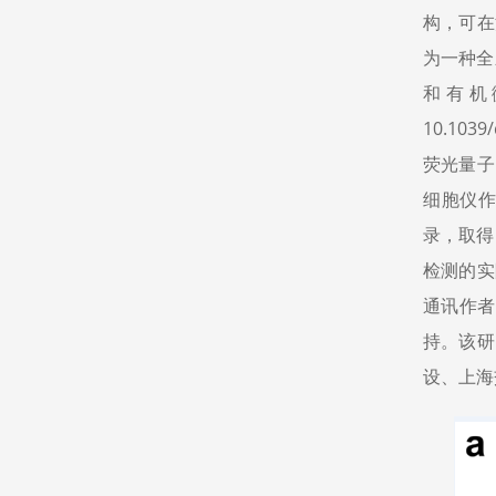
构，可在
为一种全
和有机微
10.1
荧光量子
细胞仪作
录，取得
检测的实
通讯作者
持。该研
设、上海