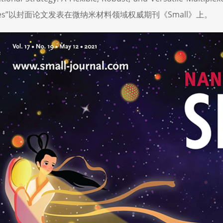
ities”以封面论文发表在微纳米材料领域权威期刊《Small》上。