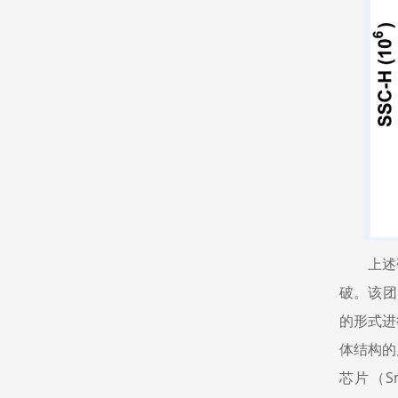
上述
破。该团
的形式进行
体结构的尺
芯片（Sm