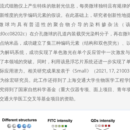
流式细胞仪上产生特殊的散射光信息，每类微球独特且有规律
新维度的光学编码元素的假设。在此基础上，研究者创新性地提
球均具有普适性的聚合物介导的染料掺杂法（该方法近期发表在
039/d0cc08202c）在介孔微球的孔道内装载荧光染料分子
点纳米晶，成功建立了集三种编码元素（结构和双色荧光）、
为解码系统，成功实现了单色激光在单个反应管中一次激发与
了本领域的突破。同时，利用该悬浮芯片系统还进一步实现了单
际应用潜力。相关研究成果发表于《Small》（2021, 17, 2
为徐宏研究员。此工作还得到了上海交通大学生物医学工程学
究得到了国家自然科学基金（重大仪器专项、面上项目、青年
交通大学医工交叉等基金项目的资助。