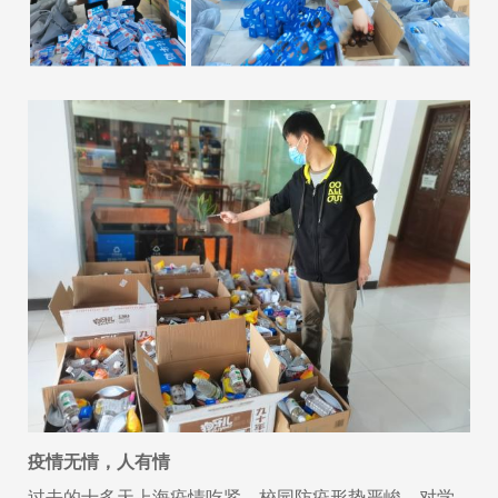
疫情无情，人有情
过去的十多天上海疫情吃紧，校园防疫形势严峻，对学