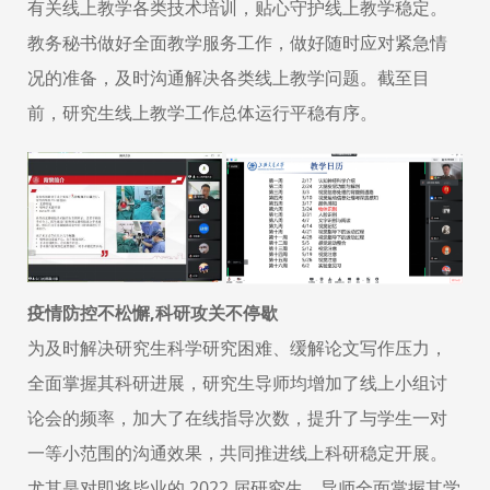
有关线上教学各类技术培训，贴心守护线上教学稳定。
教务秘书做好全面教学服务工作，做好随时应对紧急情
况的准备，及时沟通解决各类线上教学问题。截至目
前，研究生线上教学工作总体运行平稳有序。
疫情防控不松懈,科研攻关不停歇
为及时解决研究生科学研究困难、缓解论文写作压力，
全面掌握其科研进展，研究生导师均增加了线上小组讨
论会的频率，加大了在线指导次数，提升了与学生一对
一等小范围的沟通效果，共同推进线上科研稳定开展。
尤其是对即将毕业的 2022 届研究生，导师全面掌握其学