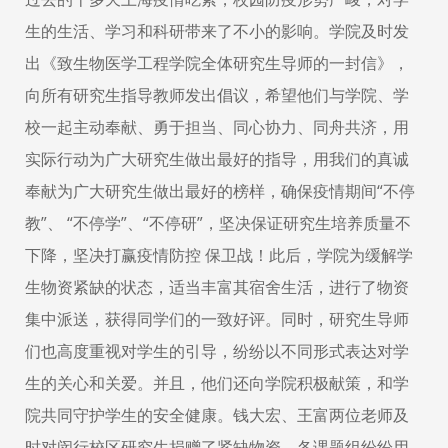
生的生活、学习和科研带来了不小的影响。学院及时发
出《致生物医学工程学院全体研究生导师的一封信》，
向所有研究生指导教师发出倡议，希望他们与学院、学
校一起主动奉献、勇于担当、同心协力、同舟共济，用
实际行动为广大研究生做出最好的指导，用我们的真诚
奉献为广大研究生做出最好的榜样，确保疫情期间“不停
教”、 “不停学”、“不停研”，坚决保证研究生培养质量不
下降，坚决打赢疫情防控 保卫战！此后，学院为缓解学
生物资紧缺的状态，适当丰富其宿舍生活，进行了物资
集中派送，获得同学们的一致好评。同时，研究生导师
们也高度重视对学生的引导，纷纷以不同形式表达对学
生的关心和关爱。并且，他们还向学院积极献策，和学
院共同守护学生的安全健康。钱大宏、王富两位老师及
时对闵行校区研究生捐赠了紧缺物资。各课题组纷纷用