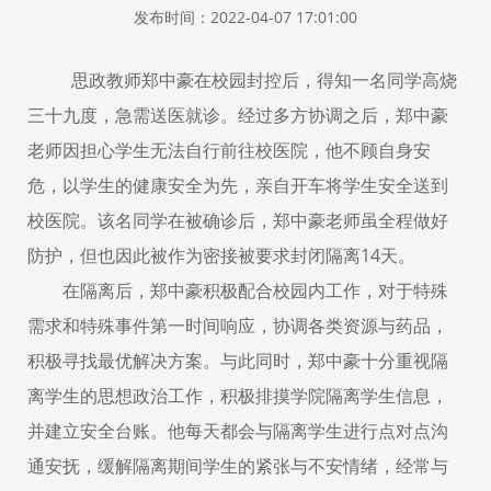
发布时间：2022-04-07 17:01:00
思政教师郑中豪在校园封控后，得知一名同学高烧
三十九度，急需送医就诊。经过多方协调之后，郑中豪
老师因担心学生无法自行前往校医院，他不顾自身安
危，以学生的健康安全为先，亲自开车将学生安全送到
校医院。该名同学在被确诊后，郑中豪老师虽全程做好
防护，但也因此被作为密接被要求封闭隔离
14天。
在隔离后，郑中豪积极配合校园内工作，对于特殊
需求和特殊事件第一时间响应，协调各类资源与药品，
积极寻找最优解决方案。与此同时，郑中豪十分重视隔
离学生的思想政治工作，积极排摸学院隔离学生信息，
并建立安全台账。他每天都会与隔离学生进行点对点沟
通安抚，缓解隔离期间学生的紧张与不安情绪，经常与