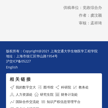
供稿单位：党政综合办
作者：虞汶颖
审核：孟祥琦
版权所有：Copyright@2021 上海交通大学生物医学工程学院
地址：上海市徐汇区华山路1954号
沪交ICP备05227
English
相 关 链 接
我的数字交大
图书馆
科研院
教务处
人力资源处
研究生院
财务计划处
国际合作交流处
知识产权信息管理平台