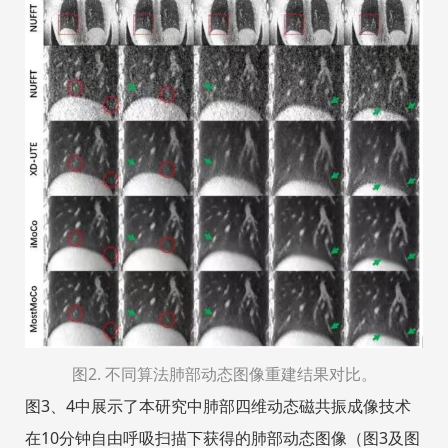
图2
.
不同算法肺部动态图像重建结果对比。
图3、4中展示了本研究中肺部四维动态磁共振成像技术
在10分钟自由呼吸扫描下获得的肺部动态图像（图3及图