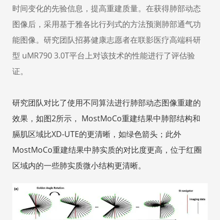
时间变化的先验信息，提高重建质量。在获得肺部动态
图像后，采用基于雅各比行列式的方法预测肺部通气功
能图像。研究团队招募健康志愿者在联影医疗高端科研
型 uMR790 3.0T平台上对该技术的性能进行了评估验
证。
研究团队对比了使用不同算法进行肺部动态图像重建的
效果，如图2所示， MostMoCo重建结果中肺部结构和
膈肌区域比XD-UTE的更清晰，如绿色箭头；此外
MostMoCo重建结果中肺实质的对比度更高，位于红圈
区域内的一些肺实质微小结构更清
晰。