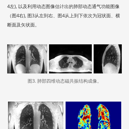
4左), 以及利用动态图像估计出的肺部动态通气功能图像
（图4右), 图3从左到右、图4从上到下依次为冠状面、横
断面及矢状面。
图3
.
肺部四维动态磁共振结构成像。