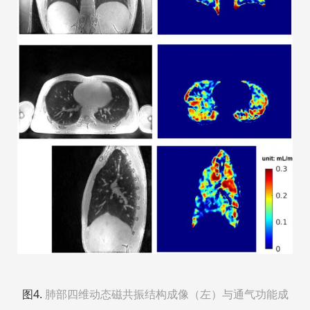
图4
.
肺部四维动态磁共振结构成像（左）与通气功能成