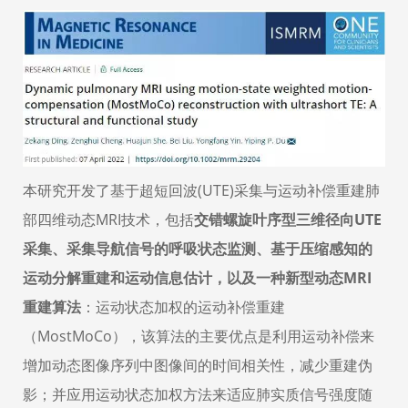
本研究开发了
基于超短回波(UTE)采集与运动补偿重建肺
部四维动态MRI技术
，包括
交错螺旋叶序型三维径向UTE
采集、采集导航信号的呼吸状态监测、基于压缩感知的
运动分解重建和运动信息估计，以及一种新型动态MRI
重建算法
：运动状态加权的运动补偿重建
（MostMoCo），该算法的主要优点是利用运动补偿来
增加动态图像序列中图像间的时间相关性，减少重建伪
影；并应用运动状态加权方法来适应肺实质信号强度随