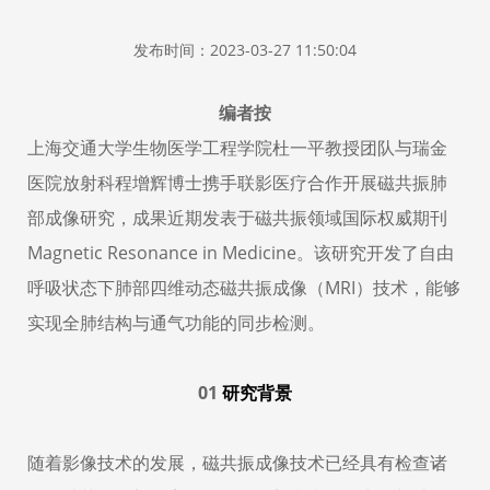
发布时间：2023-03-27 11:50:04
编者按
上海交通大学生物医学工程学
院杜一平教授团队与瑞金
医院放射科程增辉博士携手联影医疗合作
开展磁共振肺
部成像研究，成果近期发表于
磁共振领域国际权威期刊
Magnetic Resonance in Medicine。该研究开发了自
由
呼吸状态下肺部四维动态磁共振成像（MRI）技术，能够
实现全肺结构与通气功能的同步检测。
0
1
研究背景
随着影像技术的发展，磁共振成像技术已经具有检查诸