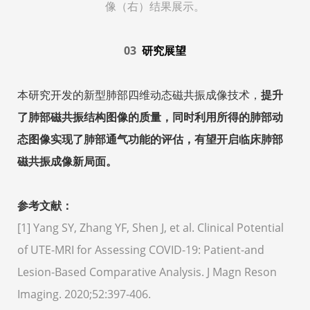
像（右）结果展示。
03
研究展望
本研究开发的新型肺部四维动态磁共振成像技术，
提升
了肺部磁共振结构图像的质量，同时利用所得的肺部动
态图像实现了肺部通气功能的评估，
有望开启临床肺部
磁共振
成像新局面
。
参考文献：
[1]
Yang SY, Zhang YF, Shen J, et al. Clinical Potential
of UTE-MRI for Assessing COVID-19: Patient-and
Lesion-Based Comparative Analysis. J Magn Reson
Imaging. 2020;52:397-406.