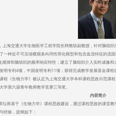
，上海交通大学生物医学工程学院长聘教轨副教授，针对脑组织
了一种近不可压缩横观各向同性简化模型和包含血流特征的流固
变化规律和脑组织的频率响应特性；建立了脑组织介入实时成像和
发明专利
4
项，中国发明专利
11
项；获得完成教学发展基金课程
课程《生物力学》被认定为上海交通大学本科课程思政示范课程
大学第六届青年教师教学竞赛三等奖。
内容简介
讲坛将基于《生物力学》课程思政建设，通过课程思政的课堂教
与经验，提纲如下：