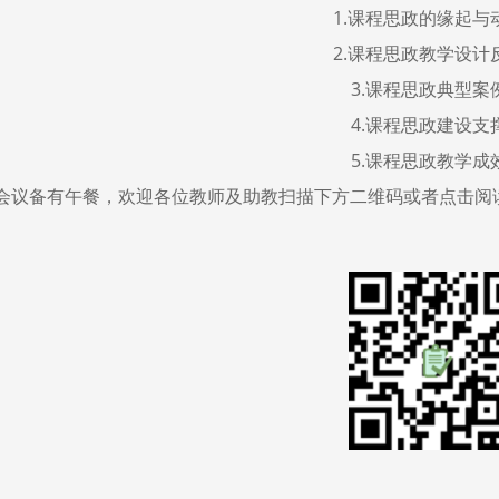
1.
课程思政的缘起与
2.
课程思政教学设计
3.
课程思政典型案
4.
课程思政建设支
5.
课程思政教学成
会议备有午餐，欢迎各位教师及助教扫描下方二维码或者点击阅