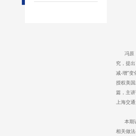
冯原
究，提出
减
-
增”
授权美国
篇，主讲
上海交通
本期
相关做法