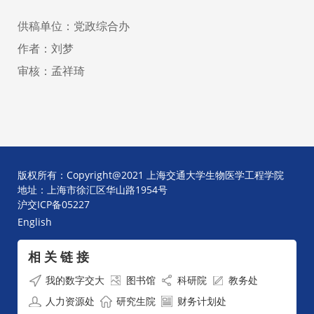
供稿单位：党政综合办
作者：刘梦
审核：孟祥琦
版权所有：Copyright@2021 上海交通大学生物医学工程学院
地址：上海市徐汇区华山路1954号
沪交ICP备05227
English
相 关 链 接
我的数字交大
图书馆
科研院
教务处
人力资源处
研究生院
财务计划处