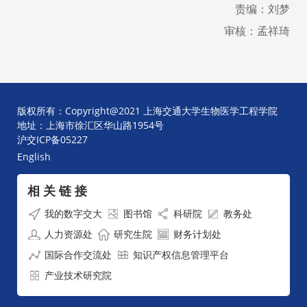
责编：刘梦
审核：孟祥琦
版权所有：Copyright@2021 上海交通大学生物医学工程学院
地址：上海市徐汇区华山路1954号
沪交ICP备05227
English
相 关 链 接
我的数字交大
图书馆
科研院
教务处
人力资源处
研究生院
财务计划处
国际合作交流处
知识产权信息管理平台
产业技术研究院