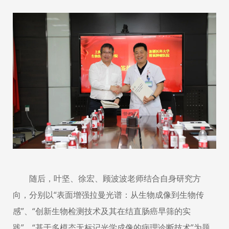
随后，叶坚、徐宏、顾波波老师结合自身研究方
向，分别以
“表面增强拉曼光谱：从生物成像到生物传
感”、“创新生物检测技术及其在结直肠癌早筛的实
践”、“基于多模态无标记光学成像的病理诊断技术”为题