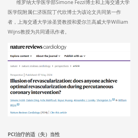
维罗纳大学
医学部Simone Fezzi
博士和上海交通大学
医学院附属仁济医院丁代欣博士为该论文共同第一作
者，上海交通大学涂圣贤教授
和
爱尔兰高威大学
William
Wijns
教授为共同通讯作者。
PCI
治疗的适
（失）
当性