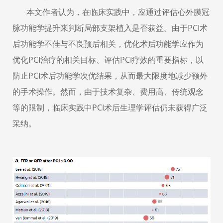
本文作者认为，在临床实践中，应通过评估心外膜冠
脉功能学提升来判断局部支架植入是否获益。由于
PCI
术
后功能学不佳与不良预后相关，优化术后功能学应作为
优化
PCI
治疗的相关目标、评估
PCI
疗效的重要指标，以
防止
PCI
术后功能学次优结果，从而最大限度地减少额外
的手术操作。然而，由于技术复杂、费用高、传统观念
等的限制，临床实践中
PCI
术后生理学评估仍未获得广泛
采纳。