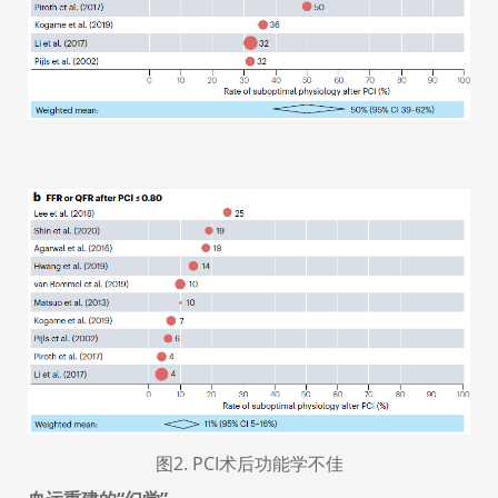
图
2
. PCI
术后功能学不佳