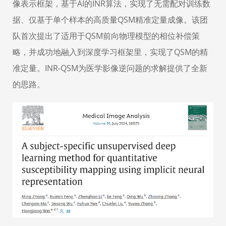
像表示框架，基于
AI
的
INR
算法，实现了无需配对训练数
据、仅基于单个样本的高质量
QSM
精准定量成像。该团
队首次提出了适用于
QSM
前向物理模型的相位补偿策
略，并成功地融入到深度学习框架里，实现了
QSM
的精
准定量。
INR-QSM
为医学影像逆问题的求解提供了全新
的思路。