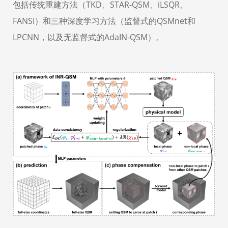
包括传统重建方法（
TKD
、
STAR-QSM
、
iLSQR
、
FANSI
）和三种深度学习方法（监督式的
QSMnet
和
LPCNN
，以及无监督式的
AdaIN-QSM
）。