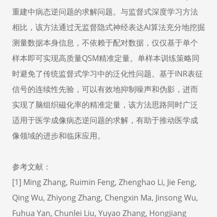
重建中病态逆问题的求解问题。与监督式深度学习方法
相比，该方法通过无监督隐式神经表达
AI
算法充分地挖掘
测量数据本身信息，不依赖于配对数据，仅仅基于单个
样本即可实现高质量
QSM
精准定量。单样本训练策略同
时避免了传统监督式学习中的泛化性问题。基于
INR
表征
信号的连续性先验，可以有效地抑制噪声和伪影，进而
实现了脑组织磁化率的精准定量，该方法思路同时广泛
适用于医学成像病态逆问题的求解，有助于推动医学成
像领域的进步和临床应用。
参考文献：
[1]
Ming Zhang, Ruimin Feng, Zhenghao Li, Jie Feng,
Qing Wu, Zhiyong Zhang, Chengxin Ma, Jinsong Wu,
Fuhua Yan, Chunlei Liu, Yuyao Zhang, Hongjiang