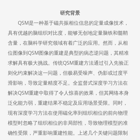
研究背景
QSM
是一种基于磁共振相位信息的定量成像技术，
具有优越的脑组织对比度，能够无创地定量脑铁和髓鞘
含量，在脑科学研究领域有着广泛的应用。然而，从相
位图像到
QSM
图像的重建是典型的病态逆问题，其精准
求解具有极大挑战。传统
QSM
重建方法通过引入先验正
则化约束解决这一问题，但极易受噪声、伪影或过度平
滑影响，导致定量精度不足。全监督式深度学习方法在
解决
QSM
重建中取得了令人惊喜的效果，但其网络本身
泛化能力弱，重建结果不稳定及应用场景受限。同时，
现有深度学习方法在使用磁化率到组织相位的前向物理
模型时忽略了组织相位的非局部性，导致物理模型的准
确性受限，严重影响重建性能。上述几个关键问题限制