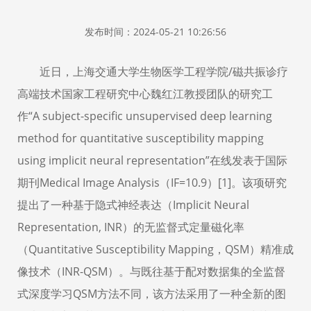
发布时间：2024-05-21 10:26:56
近日，上海交通大学生物医学工程学院
/
磁共振诊疗
高端技术国家工程研究中心魏红江教授团队的研究工
作“
A subject-specific unsupervised deep learning
method for quantitative susceptibility mapping
using implicit neural representation
”在线发表于国际
期刊
Medical Image Analysis
（
IF=10.9
）
[1]
。该项研究
提出了一种基于隐式神经表达（
Implicit Neural
Representation
, INR
）的无监督式定量磁化率
（
Quantitative Susceptibility Mapping
，
QSM
）精准成
像技术（
INR-QSM
）。与既往基于配对数据集的全监督
式深度学习
QSM
方法不同，该方法采用了一种全新的图