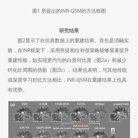
图
1
所提出的
INR-QSM
的方法框图
研究结果
图
2
显示了在仿真数据上的重建结果。首先是消融实
验，在
INR
框架下，采用所提相位补偿策略能够显著提升
重建性能，如实现更均匀的白质对比度（图
2a
）和减少
钙化灶周围的伪影（图
2b
）。结果也表明，与其他传统
或深度学习对比方法相比，
INR-QSM
在重建结果上也具
有优势。