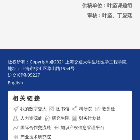
供稿单位：叶坚课题组
审核：叶坚、丁显廷
版权所有：Copyright@2021 上海交通大学生物医学工程学院
地址：上海市徐汇区华山路1954号
沪交ICP备05227
English
相 关 链 接
我的数字交大
图书馆
科研院
教务处
人力资源处
研究生院
财务计划处
国际合作交流处
知识产权信息管理平台
产业技术研究院