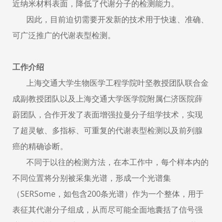
近纳米材料表面，降低了代谢分子的检测能力。
因此，目前迫切需要开发新的技术用于快速、准确、
可广泛推广的代谢表型检测。
工作介绍
上海交通大学生物医学工程学院叶坚教授团队联合金
成副教授团队以及上海交通大学医学院附属仁济医院薛
蔚团队，合作开发了表面增强拉曼分子组学技术，实现
了超灵敏、多指标、可重复的代谢表型检测以及前列腺
癌的精确诊断。
不同于以往的检测方法，在本工作中，每个样本内的
不同位置将分别被采集光谱，形成一个光谱集
（
SERSome
，如包含
200
条光谱）作为一个整体，用于
表征其代谢分子组成，从而尽可能全面地囊括了信号强