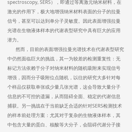
spectroscopy, SERS
），即通过等离激元纳米材料，在
激光的作用下，极大地增强纳米材料表面的分子的拉曼
信号，甚至可以达到单分子灵敏度。因此表面增强拉曼
光谱在生物液体样本的代谢表型研究中具有巨大的应用
潜力。
然而，目前的表面增强拉曼光谱技术在代谢表型研究
中仍然面临巨大的挑战，其一为较差的检测重复性：无
标记方法依赖于分子对纳米材料的随机吸附来实现信号
增强，因而分子吸附位点随机，以往的研究大多针对每
个样品仅获取单张或少量几张光谱，这会导致大量分子
信息的不可控的遗漏，从而阻碍全面、稳定的代谢信息
捕获。另一挑战在于当前缺乏合适的针对
SERS
检测技术
的样本前处理方案：尤其对于复杂的生物液体样本，其
中包含大量的蛋白、核酸等大分子，会阻碍代谢分子接