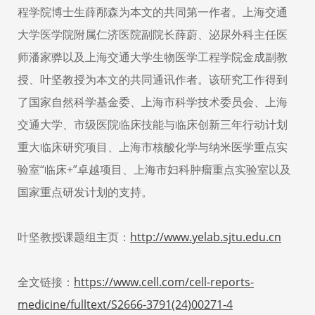
程学院博士生薛邴森为本文的共同第一作者。上海交通
大学医学院附属仁济医院副院长薛蔚、泌尿外科主任医
师潘家骅以及上海交通大学生物医学工程学院金成副教
授、叶坚教授为本文的共同通讯作者。该研究工作得到
了国家自然科学基金委、上海市科学技术委员会、上海
交通大学、市级医院临床技能与临床创新三年⾏动计划
重⼤临床研究项目
、上海市核酸化学与纳米医学重点实
验室
“临床
+
”卓越项目、上海市妇科肿瘤重点实验室以及
国家重点研发计划的支持。
叶坚教授课题组主页：
http://www.yelab.sjtu.edu.cn
全文链接：
https://www.cell.com/cell-reports-
medicine/fulltext/S2666-3791(24)00271-4