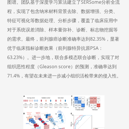
图谱。团队基于深度学习算法建立了
SERSome
分析全流
程，实现了包含纳米材料背景去除、数据增强、分类、
特征可视化等数据处理、分析步骤，覆盖了临床应用中
对于系统误差消除、样本量弥补、诊断、标志物挖掘等
的需求。最终，前列腺癌诊断准确率达到
82.35%
，显著
优于临床指标诊断效果（前列腺特异抗原
PSA
：
63.23%
）。进一步地，联合多模态联合诊断，实现了对
组织恶性程度（
Gleason score
）的预测，准确率达到
71.4%
，有望在未来进一步减小组织活检带来的侵入性。