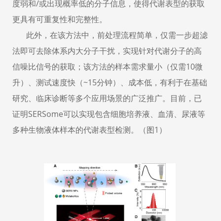
度弱和
/
或出现概率低的分子信息，使得代谢表型的获取
更具有可重复性和完整性。
此外，在该方法中，前处理流程简单，仅需一步超滤
法即可去除体系内大分子干扰，实现针对代谢分子的高
信噪比信号的获取；该方法的样本需求量小（仅需
10
微
升）、测试速度快（
~15
分钟）、成本低，有利于在基础
研究、临床诊断等多个应用场景的广泛推广。目前，已
证明
SERSome
可以实现包含细胞培养液、血清、尿液等
多种生物液体样本的代谢表型检测。（图
1
）