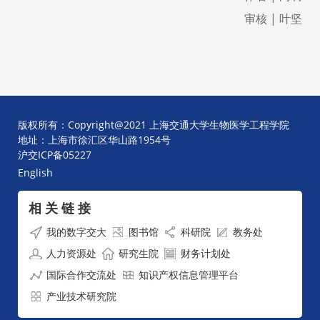
审核
| 叶坚
版权所有：Copyright@2021 上海交通大学生物医学工程学院
地址：上海市徐汇区华山路1954号
沪交ICP备05227
English
相 关 链 接
我的数字交大
图书馆
科研院
教务处
人力资源处
研究生院
财务计划处
国际合作交流处
知识产权信息管理平台
产业技术研究院