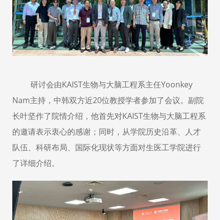
研讨会由
KAIST
生物与大脑工程系主任Yoonkey
Nam主持，中韩双方
近
20
位教授学者参加了会议。副院
长叶坚作了院情介绍，他首先对KAIST生物与大脑工程系
的邀请表示衷心的感谢；同时，从学院历史沿革、人才
队伍、科研布局、国际化现状等方面对生医工学院进行
了详细介绍。