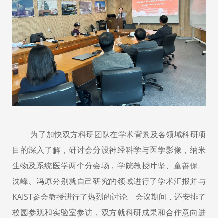
为了加快双方科研团队在学术背景及各领域科研项
目的深入了解，研讨会分设神经科学与医学影像，纳米
生物及系统医学两个分会场，
学院教授叶坚、童善保、
沈峰、冯原分别就自己研究的领域进行了学术汇报并与
KAIST参会教授进行了热烈的讨论。会议期间，还安排了
校园参观和实验室参访，双方就科研成果和合作意向进