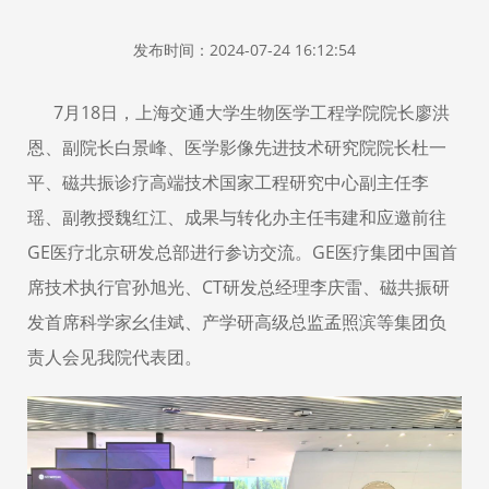
发布时间：2024-07-24 16:12:54
7月18日，上海交通大学生物医学工程学院院长廖洪
恩、副院长白景峰、医学影像先进技术研究院院长杜一
平、磁共振诊疗高端技术国家工程研究中心副主任李
瑶、副教授魏红江、成果与转化办主任韦建和应邀前往
GE医疗北京研发总部进行参访交流。GE医疗集团中国首
席技术执行官孙旭光、CT研发总经理李庆雷、磁共振研
发首席科学家幺佳斌、产学研高级总监孟照滨等集团负
责人会见我院代表团。