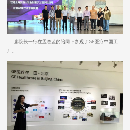
廖院长一行在孟总监的陪同下参观了GE医疗中国工
厂。