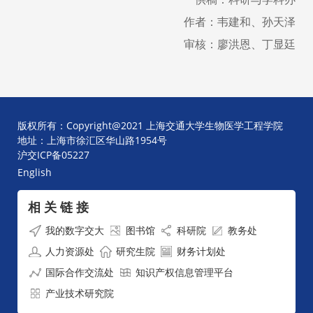
作者：韦建和、孙天泽
审核：廖洪恩、丁显廷
版权所有：Copyright@2021 上海交通大学生物医学工程学院
地址：上海市徐汇区华山路1954号
沪交ICP备05227
English
相 关 链 接
我的数字交大
图书馆
科研院
教务处
人力资源处
研究生院
财务计划处
国际合作交流处
知识产权信息管理平台
产业技术研究院