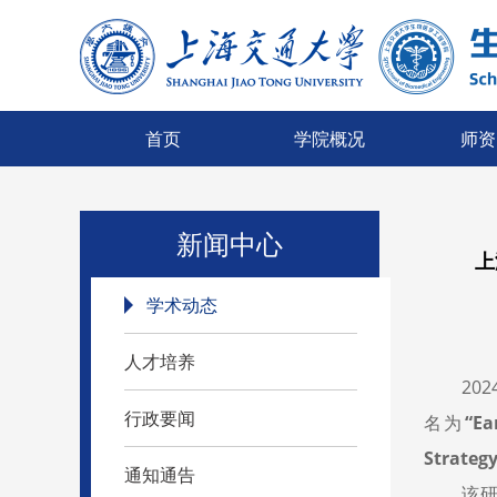
首页
学院概况
师资
新闻中心
上
学术动态
人才培养
20
行政要闻
名为
“Ea
Strategy
通知通告
该