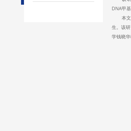
DNA甲
本
生。该研
学钱晓华