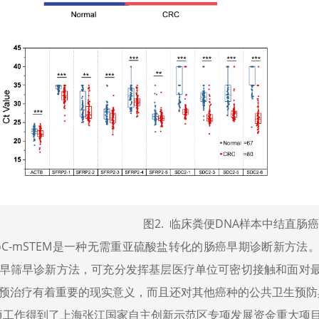
图2. 临床粪便DNA样本中结直肠
loC-mSTEM是一种无需重亚硫酸盐转化的肠癌早期诊断新
早筛早诊新方法，可充分发挥基层医疗单位可密切接触和面对
预治疗有着重要的现实意义，而且还对其他癌种的公共卫生预防
工作得到了上海张江国家自主创新示范区专项发展资金重大项目