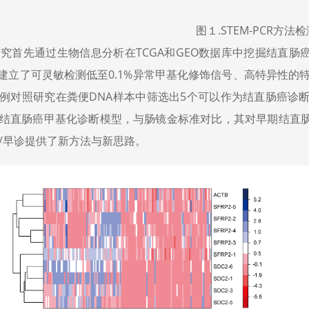
图１.STEM-PCR方法
究首先通过生物信息分析在TCGA和GEO数据库中挖掘结直肠
术建立了可灵敏检测低至0.1%异常甲基化修饰信号、高特异性的特定
例对照研究在粪便DNA样本中筛选出5个可以作为结直肠癌诊
结直肠癌甲基化诊断模型，与肠镜金标准对比，其对早期结直肠癌的诊
/早诊提供了新方法与新思路。