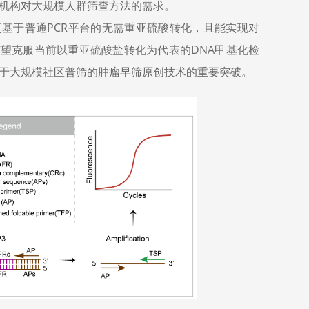
机构对大规模人群筛查方法的需求。
一项基于普通PCR平台的无需重亚硫酸转化，且能实现对
有望克服当前以重亚硫酸盐转化为代表的DNA甲基化检
于大规模社区普筛的肿瘤早筛原创技术的重要突破。