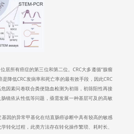
位居所有癌症的第三位和第二位。CRC大多遵循“腺瘤
癌是降低CRC发病率和死亡率的最有效手段，因此CRC
高危因素问卷联合粪便隐血检测为初筛，初筛阳性再接
及肠镜依从性低等问题，亟需发展一种基层可及的高敏
定基因的异常甲基化在结直肠癌诊断中具有较高的敏感
化学转化过程，此类方法存在转化操作繁琐、耗时长、