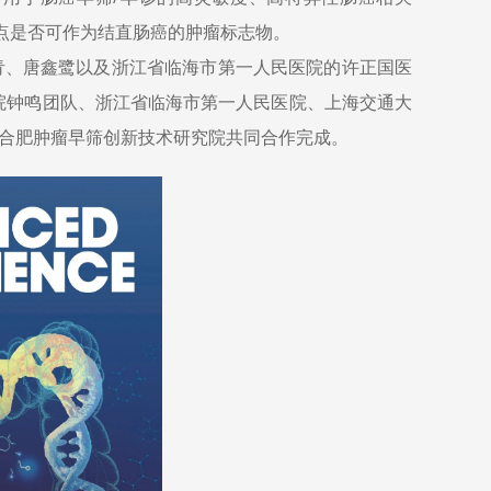
化位点是否可作为结直肠癌的肿瘤标志物。
青、唐鑫鹭以及浙江省临海市第一人民医院的许正国医
院钟鸣团队、浙江省临海市第一人民医院、上海交通大
合肥肿瘤早筛创新技术研究院共同合作完成。