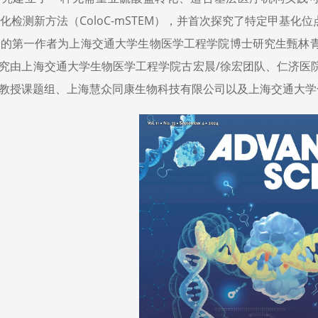
基化检测新方法（ColoC-mSTEM），并首次探究了特定甲基
文的第一作者为上海交通大学生物医学工程学院博士研究生甄林
究由上海交通大学生物医学工程学院古宏晨/徐宏团队、仁济医
教授课题组、上海慧众同康生物科技有限公司以及上海交通大学