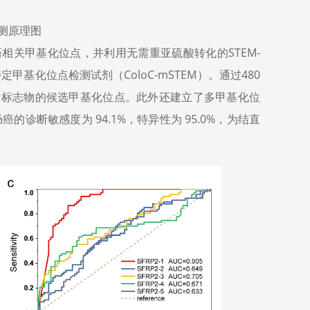
检测原理图
癌相关甲基化位点，并利用无需重亚硫酸转化的STEM-
甲基化位点检测试剂（ColoC-mSTEM）。通过480
断标志物的候选甲基化位点。此外还建立了多甲基化位
断敏感度为 94.1%，特异性为 95.0%，为结直