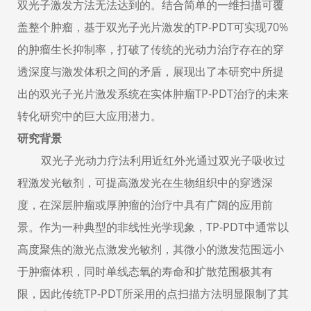
双光子激发方法无法达到的。结合简单的一维扫描可覆
盖整个肿瘤，基于双光子光片激发的TP-PDT可实现70%
的肿瘤生长抑制率，打破了传统的光动力治疗存在的穿
透深度与激发体积之间的矛盾，展现出了本研究中所提
出的双光子光片激发系统在实体肿瘤TP-PDT治疗的未来
转化研究中的巨大应用潜力。
研究背景
双光子光动力疗法利用近红外光通过双光子吸收过
程激发光敏剂，可提高激发光在生物组织中的穿透深
度，在深层肿瘤或厚肿瘤的治疗中具有广阔的应用前
景。作为一种典型的非线性光学现象，TP-PDT中通常以
高度聚焦的激光点激发光敏剂，其微小的激发范围远小
于肿瘤体积，同时单线态氧的寿命和扩散范围极其有
限，因此传统TP-PDT所采用的点扫描方法明显限制了其