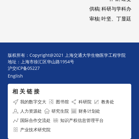
供稿| 科研与学科办
审核| 叶坚、丁显廷
版权所有：Copyright@2021 上海交通大学生物医学工程学院
地址：上海市徐汇区华山路1954号
沪交ICP备05227
English
相 关 链 接
我的数字交大
图书馆
科研院
教务处
人力资源处
研究生院
财务计划处
国际合作交流处
知识产权信息管理平台
产业技术研究院