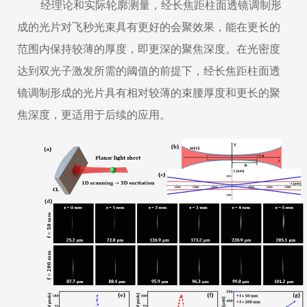
经理论和实际轮廓测量，经长焦距柱面透镜调制形
成的光片对飞秒光束具有更好的会聚效果，能在更长的
范围内保持较薄的厚度，即更深的聚焦深度。在光密度
达到双光子激发所需的阈值的前提下，经长焦距柱面透
镜调制形成的光片具有相对较薄的束腰厚度和更长的聚
焦深度，更适用于后续的应用。