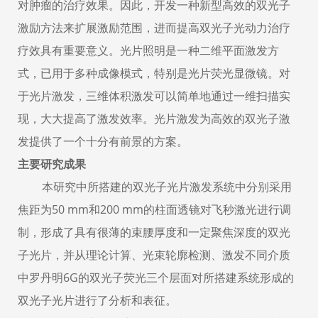
对肿瘤的治疗效果。因此，开发一种新型高效的双光子
激励方法来扩展激励范围，进而提高双光子光动力治疗
疗效具有重要意义。光片照明是一种二维平面激发方
式，已用于多种成像模式，特别是光片荧光显微镜。对
于光片激发，三维体积激发可以简单地通过一维扫描实
现，大大提高了激发效率。光片激发为高效的双光子激
发提供了一个十分有前景的方案。
主要研究成果
本研究中所搭建的双光子光片激发系统中分别采用
焦距为50 mm和200 mm的柱面透镜对飞秒激光进行调
制，形成了具有很薄的束腰厚度和一定聚焦深度的双光
子光片，并从理论计算、光束轮廓检测、激发不同介质
中罗丹明6G的双光子荧光三个层面对所搭建系统形成的
双光子光片进行了分析和表征。