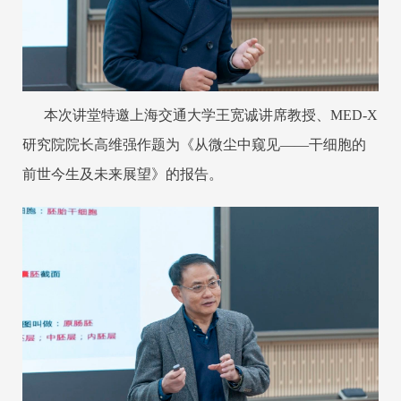
本次讲堂特邀上海交通大学王宽诚讲席教授、MED-X
研究院院长高维强作题为《从微尘中窥见——干细胞的
前世今生及未来展望》的报告。