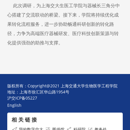
此次调研，为上海交大生医工学院与器械长三角分中
心搭建了交流联动的桥梁。接下来，学院将持续优化成
果转化流程服务，进一步协助畅通科研创新的转化路
径，力争为高端医疗器械研发、医疗科技创新策源与转
化提供强劲的助推与支撑。
版权所有：Copyright@2021 上海交通大学生物医学工程学院
地址：上海市徐汇区华山路1954号
沪交ICP备05227
English
相 关 链 接
我的数字交大
图书馆
科研院
教务处