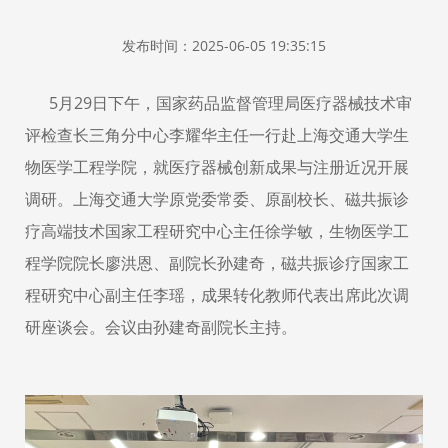
发布时间：2025-06-05 19:35:15
5月29
日下午，国家药品监督管理局医疗器械技术审
评检查长三角分中心
李耀华主任
一行赴上海交通大学生
物医学工程学院，就医疗器械创新成果与注册近况开展
调研。
上海交通大学原党委常委、原副校长
、磁共振诊
疗高端技术国家工程研究中心主任徐学敏，生物医学工
程学院院长
廖洪恩
、副院长孙建奇，磁共振诊疗国家工
程研究中心副主任李瑶，成果转化教师代表出席此次调
研座谈会。会议由
孙建奇
副院长主持。