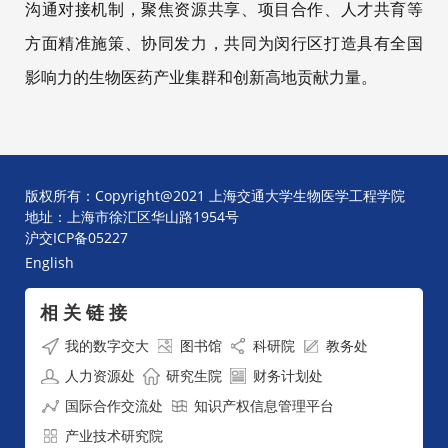
沟通对接机制，聚焦资源共享、项目合作、人才共育等
方面精准施策、协同发力，共同为闵行区打造具有全国
影响力的生物医药产业集群和创新高地贡献力量。
版权所有：Copyright@2021 上海交通大学生物医学工程学院
地址：上海市徐汇区华山路1954号
沪交ICP备05227
English
相 关 链 接
我的数字交大
图书馆
科研院
教务处
人力资源处
研究生院
财务计划处
国际合作交流处
知识产权信息管理平台
产业技术研究院