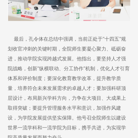
最后，孔令体在总结中强调，当前正处于"十四五"规
划收官冲刺的关键时期，全院师生要凝心聚力、砥砺奋
进，推动学院实现跨越式发展。他指出，要坚持人才强
院战略，创新"纵横联动、分工协作"机制，优化人才引育
体系和评价制度；要深化教育教学改革，提升教学质
量，培养符合未来发展需求的卓越人才；要加强科研顶
层设计，布局新兴学科方向，力争在大项目、大成果上
取得突破；要提升管理服务水平和意识，加强作风建
设，为学院发展提供坚实保障。他号召全院师生以建设
世界一流学科和一流学院为目标，携手共进，为实现学
院高质量发展而努力奋斗。