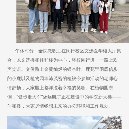
午休时分，全院教职工在闵行校区文选医学楼大厅集
合，以文选楼和佳和楼为中心，环校园行进，一路上欢
声笑语。文俊路上金黄灿烂的银杏叶、鹿苑里闲庭信步
的小鹿以及植物园丰沛茂密的植被令参加活动的老师心
情舒畅，大家脸上都洋溢着幸福的笑容。在植物园东
侧，
“健步走大军”还远眺了正在建设中的学院新大楼——
佳和楼，大家尽情畅想未来的办公环境和工作规划。