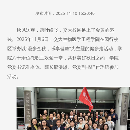
发布时间：2025-11-10 15:20:40
秋风送爽，落叶纷飞，交大校园换上了金黄的盛
装。2025年11月6日，交大生物医学工程学院在闵行校
区举办以“漫步金秋，乐享健康”为主题的健步走活动，学
院六十余位教职工欢聚一堂，共赴美好秋日之约，学院
党委书记孔令体、院长廖洪恩、党委副书记付瑶瑶参加
活动。