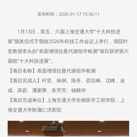
发布时间：2026-01-17 15:36:11
1
月
13
日，第五、六届上海交通大学
“
十大科技进
展
”
颁奖仪式于我校
2026
年科技工作会议上举行，我院叶
坚教授牵头的
“
表面增强拉曼代谢组学检测
”
项目获评第六
届校
“
十大科技进展
”
。
【项目名称】表面增强拉曼代谢组学检测
【项目完成人】叶坚、林俐、陈舟、邵志峰、沈峰、金
成、薛蔚、潘家骅、朱芳芳、钱晓华
【项目完成单位】
上海交通大学生物医学工程学院，上
海交通大学附属仁济医院