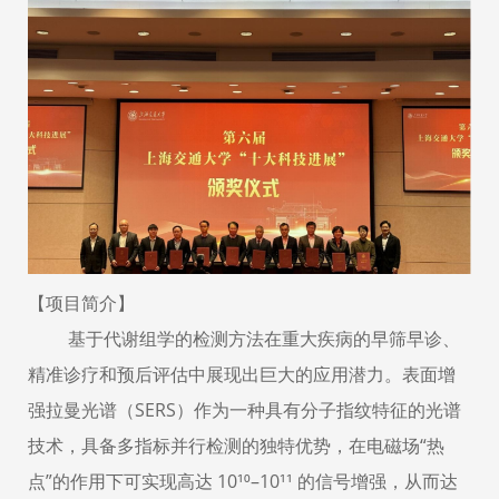
【项目简介】
基于代谢组学的检测方法在重大疾病的早筛早诊、
精准诊疗和预后评估中展现出巨大的应用潜力。表面增
强拉曼光谱（
SERS
）作为一种具有分子指纹特征的光谱
技术，具备多指标并行检测的独特优势，在电磁场
“
热
点
”
的作用下可实现高达
10¹⁰–10¹¹
的信号增强，从而达