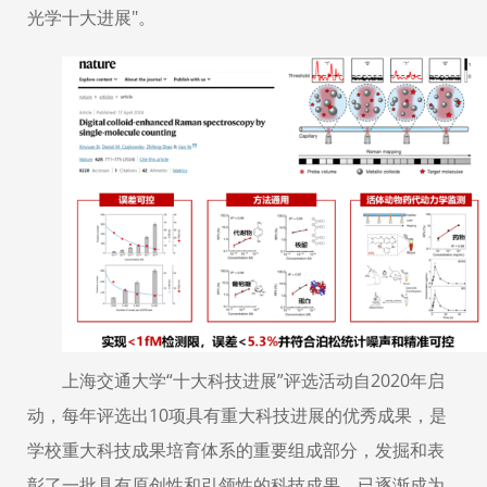
光学十大进展
"
。
上海交通大学
“
十大科技进展
”
评选活动自
2020
年启
动，每年评选出
10
项具有重大科技进展的优秀成果，是
学校重大科技成果培育体系的重要组成部分，发掘和表
彰了一批具有原创性和引领性的科技成果，已逐渐成为