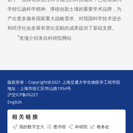
学校弘扬科学精神、厚植创新土壤的重要学术品牌，为
产出更多服务国家重大战略需求、对我国科学技术进步
和经济社会发展有突出贡献的成果提供了基础支撑。
*
奖项介绍来自科研院网站
版权所有：Copyright@2021 上海交通大学生物医学工程学院
地址：上海市徐汇区华山路1954号
沪交ICP备05227
English
相 关 链 接
我的数字交大
图书馆
科研院
教务处