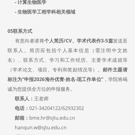
- 计算生物医学
- 生物医学工程学科相关领域
05联系方式
有意向者请将
个人简历/CV、学术代表作3-5篇
发送至
联系人。简历应包括个人基本信息（需注明中文姓
名）、联系方式、学习和工作经历、主要学术成就等
（学术论文、项目、专利和奖励情况等）。
邮件主题请
标注为“申报2026海外优青-姓名-现工作单位”
，学院将竭
诚为您提供全方位的申报服务。
联系人：
王老师
电话：
021-34204122/62932302
邮箱：
bme.hr@sjtu.edu.cn
hanqun.w@sjtu.edu.cn