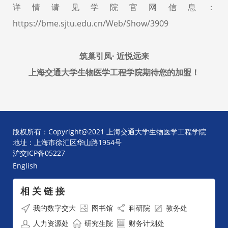
详情请见学院官网信息
：
https://bme.sjtu.edu.cn/Web/Show/3909
筑巢引凤· 近悦远来
上海交通大学生物医学工程学院期待您的加盟！
版权所有：Copyright@2021 上海交通大学生物医学工程学院
地址：上海市徐汇区华山路1954号
沪交ICP备05227
English
相 关 链 接
我的数字交大
图书馆
科研院
教务处
人力资源处
研究生院
财务计划处